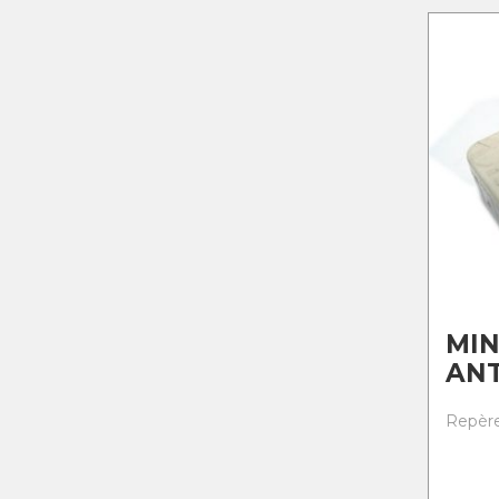
MIN
ANT
Repère 