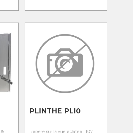
PLINTHE PLI0
05
Repère sur la vue éclatée : 107