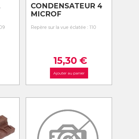
E
CONDENSATEUR 4
MICROF
109
Repère sur la vue éclatée : 110
15,30
€
Ajouter au panier