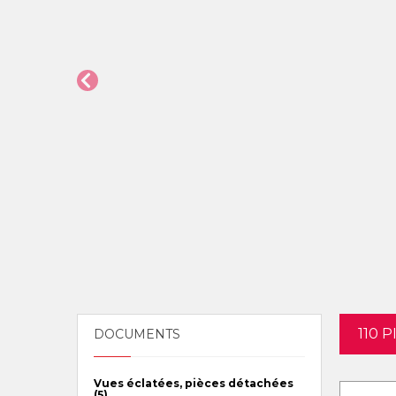
110 
DOCUMENTS
Vues éclatées, pièces détachées
(5)