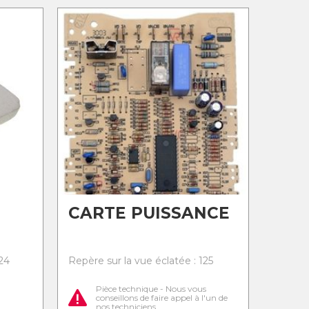
CARTE PUISSANCE
24
Repère sur la vue éclatée : 125
Pièce technique - Nous vous
conseillons de faire appel à l'un de
nos techniciens