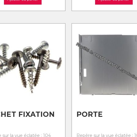
HET FIXATION
PORTE
 sur la vue éclatée : 104
Repère sur la vue éclatée : 1