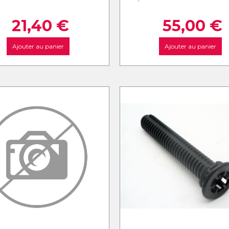
21,40
€
55,00
€
Ajouter au panier
Ajouter au panier