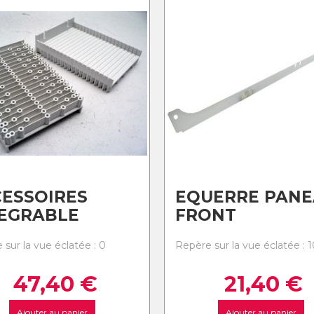
ESSOIRES
EQUERRE PAN
TEGRABLE
FRONT
 sur la vue éclatée : 0
Repère sur la vue éclatée : 
47,40
€
21,40
€
Ajouter au panier
Ajouter au panier