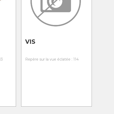
VIS
13
Repère sur la vue éclatée : 114