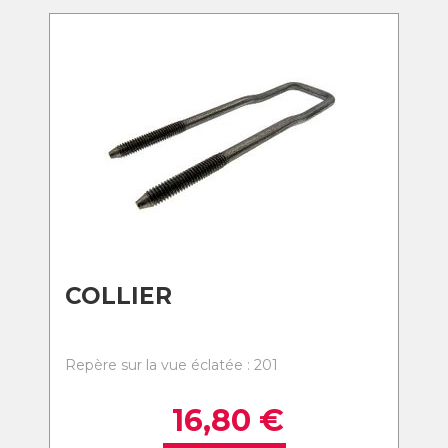
COLLIER
Repère sur la vue éclatée : 201
16,80
€