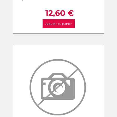
12,60
€
Ajouter au panier