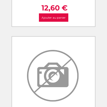
12,60
€
Ajouter au panier