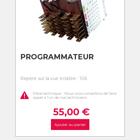
PROGRAMMATEUR
Repère sur la vue éclatée : 106
Pièce technique - Nous vous conseillons de faire
appel à l'un de nos techniciens
55,00
€
Ajouter au panier