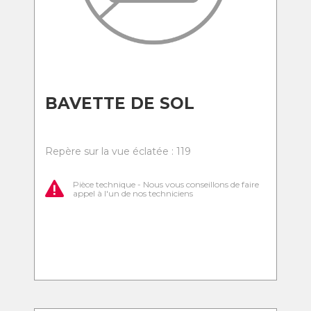
BAVETTE DE SOL
Repère sur la vue éclatée : 119
Pièce technique - Nous vous conseillons de faire
appel à l'un de nos techniciens