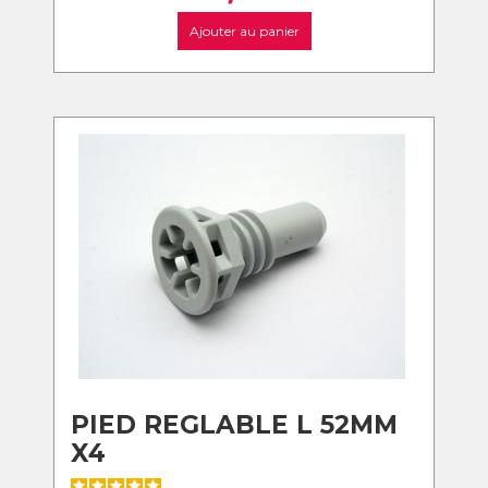
Ajouter au panier
PIED REGLABLE L 52MM
X4