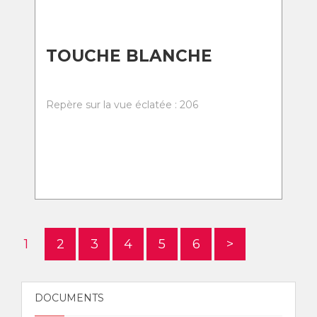
TOUCHE BLANCHE
Repère sur la vue éclatée : 206
1
2
3
4
5
6
>
DOCUMENTS