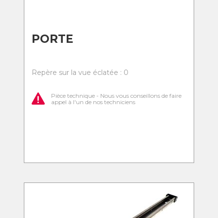
PORTE
Repère sur la vue éclatée : 0
Pièce technique - Nous vous conseillons de faire
appel à l'un de nos techniciens