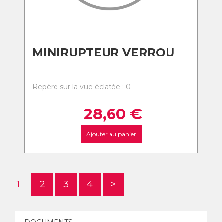
MINIRUPTEUR VERROU
Repère sur la vue éclatée : 0
28,60
€
Ajouter au panier
1
2
3
4
>