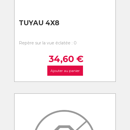
TUYAU 4X8
Repère sur la vue éclatée : 0
34,60
€
Ajouter au panier