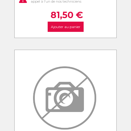
appel à l'un de nos techniciens
81,50
€
Ajouter au panier