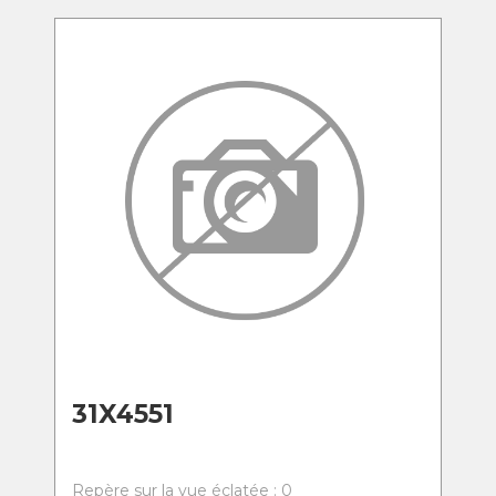
31X4551
Repère sur la vue éclatée : 0