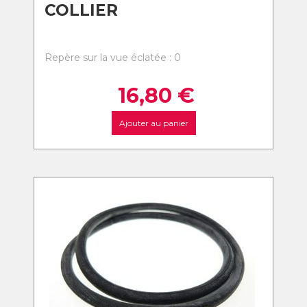
COLLIER
Repère sur la vue éclatée : 0
16,80
€
Ajouter au panier