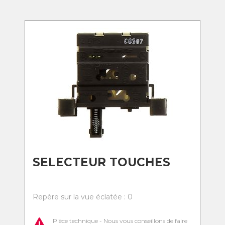
SELECTEUR TOUCHES
Repère sur la vue éclatée : 0
Pièce technique - Nous vous conseillons de faire