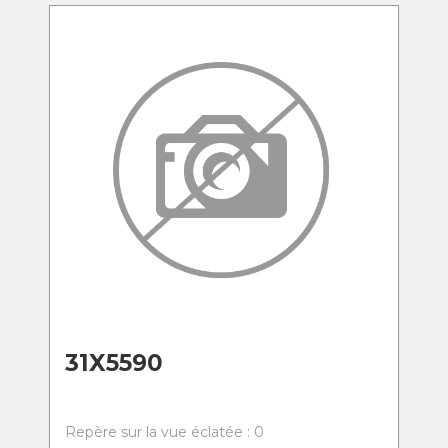
31X5590
Repère sur la vue éclatée : 0