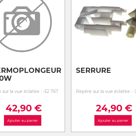
ERMOPLONGEUR
SERRURE
00W
sur la vue éclatée : -32 767
Repère sur la vue éclatée : 
42,90
€
24,90
€
Ajouter au panier
Ajouter au panier