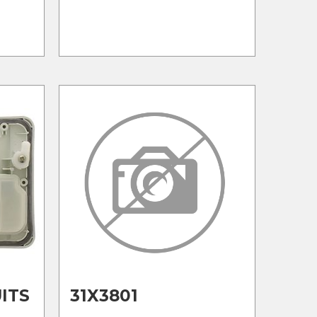
ITS
31X3801