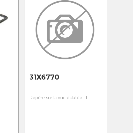
31X6770
Repère sur la vue éclatée : 1