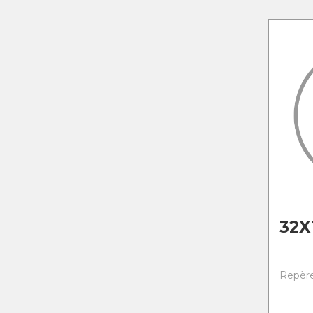
32X
Repère