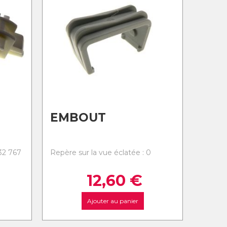
EMBOUT
-32 767
Repère sur la vue éclatée : 0
12,60
€
Ajouter au panier