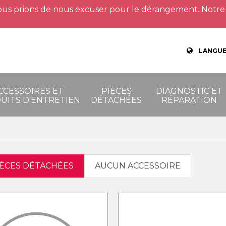
us prions de nous excuser pour le dérangement. Notre 
LANGUE
CCESSOIRES ET
PIÈCES
DIAGNOSTIC ET
UITS D'ENTRETIEN
DÉTACHÉES
RÉPARATION
IÈCES DÉTACHÉES
AUCUN ACCESSOIRE