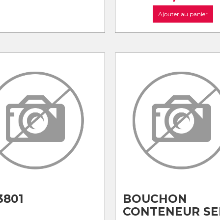
Ajouter au panier
3801
BOUCHON
CONTENEUR SE