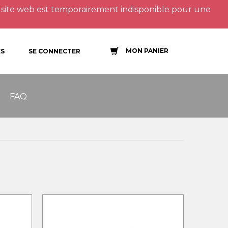
site web est temporairement indisponible pour une
MON PANIER
S
SE CONNECTER
FAQ