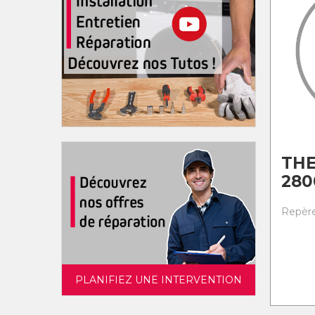
TH
28
Repère 
PLANIFIEZ UNE INTERVENTION