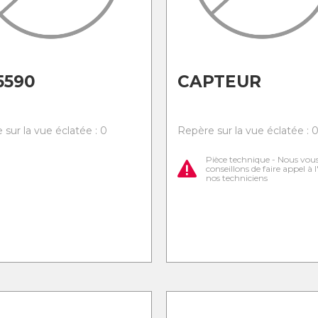
5590
CAPTEUR
 sur la vue éclatée : 0
Repère sur la vue éclatée : 
Pièce technique - Nous vou
conseillons de faire appel à 
nos techniciens