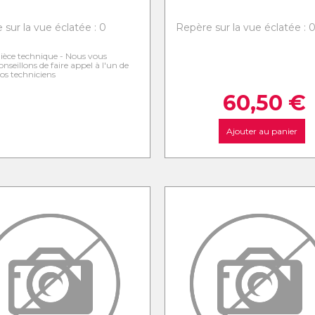
 sur la vue éclatée : 0
Repère sur la vue éclatée : 
ièce technique - Nous vous
onseillons de faire appel à l'un de
os techniciens
60,50
€
Ajouter au panier