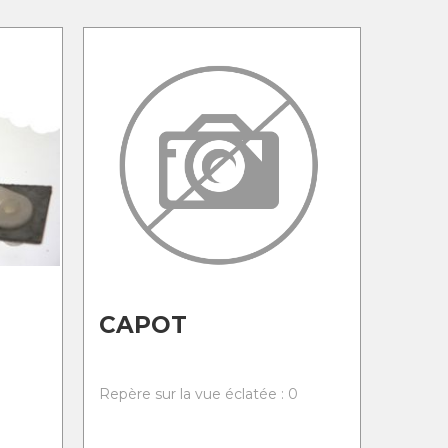
CAPOT
0
Repère sur la vue éclatée : 0