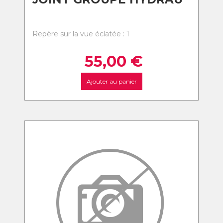
Repère sur la vue éclatée : 1
55,00
€
Ajouter au panier