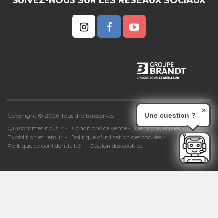
SUIVEZ-NOUS SUR LES RESEAUX SOCIAUX
✕
Une question ?
Copyright © 2026 Tous droits réservés
Qui sommes nous ?
Conditions de vente
Mentions légales
Expédition et retour
Politique d'utilisation des cookies
Politique de confidentialité
Gestion des cookies