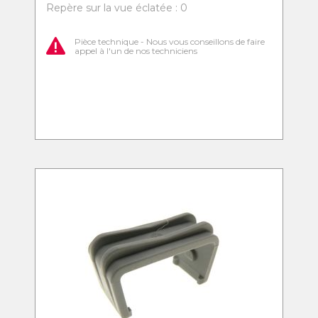
Repère sur la vue éclatée : 0
Pièce technique - Nous vous conseillons de faire
appel à l'un de nos techniciens