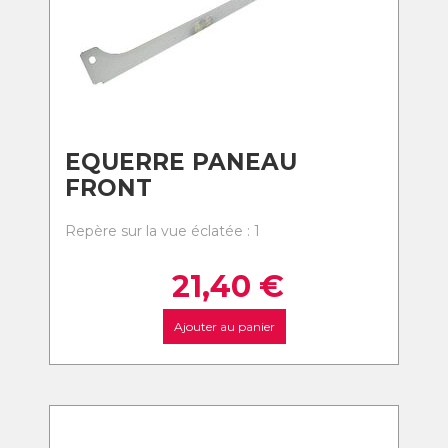
EQUERRE PANEAU
FRONT
Repère sur la vue éclatée : 1
21,40
€
Ajouter au panier