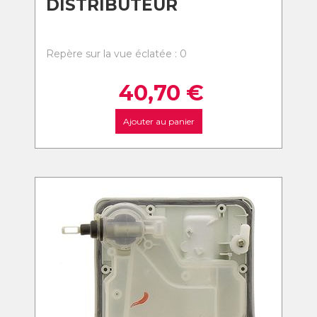
DISTRIBUTEUR
Repère sur la vue éclatée : 0
40,70
€
Ajouter au panier