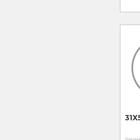
31X
Repère