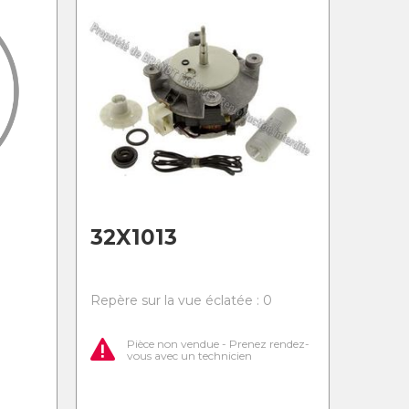
32X1013
0
Repère sur la vue éclatée : 0
Pièce non vendue - Prenez rendez-
vous avec un technicien