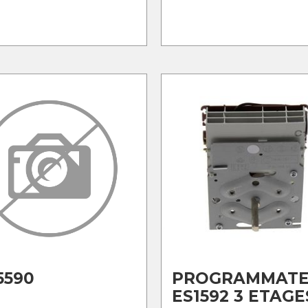
5590
PROGRAMMAT
ES1592 3 ETAGE