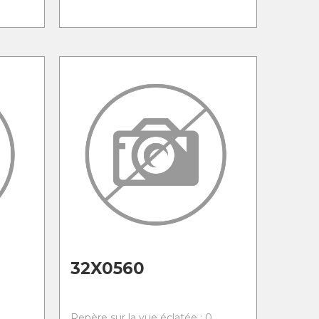
32X0560
0
Repère sur la vue éclatée : 0