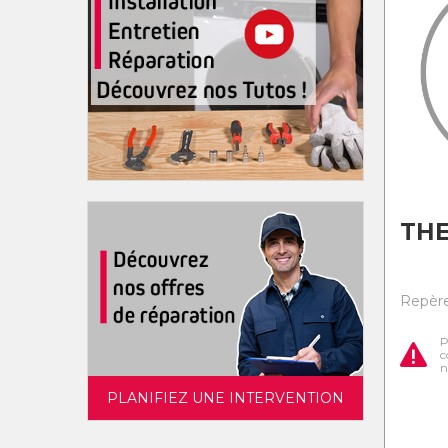
TH
Repère
P
c
n
PLANIFIEZ UNE INTERVENTION