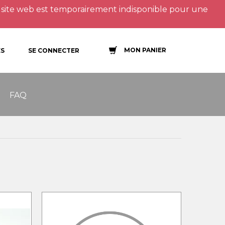
site web est temporairement indisponible pour une
MON PANIER
S
SE CONNECTER
FAQ