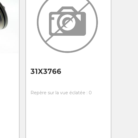
31X3766
0
Repère sur la vue éclatée : 0