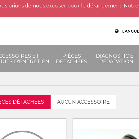
us prions de nous excuser pour le dérangement. Notre 
LANGUE
CCESSOIRES ET
PIÈCES
DIAGNOSTIC ET
UITS D'ENTRETIEN
DÉTACHÉES
RÉPARATION
IÈCES DÉTACHÉES
AUCUN ACCESSOIRE