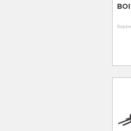
BOI
Repère