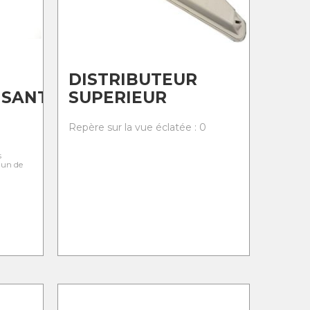
DISTRIBUTEUR
ISANT
SUPERIEUR
0
Repère sur la vue éclatée : 0
s
l'un de