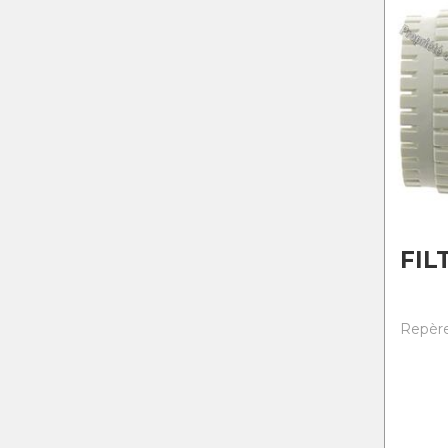
FIL
Repère