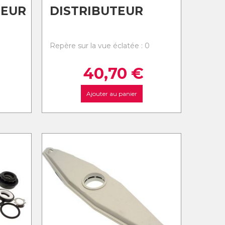
EUR
DISTRIBUTEUR
0
Repère sur la vue éclatée : 0
40,70
€
Ajouter au panier