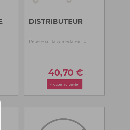
E
DISTRIBUTEUR
0
Repère sur la vue éclatée : 0
40,70
€
Ajouter au panier