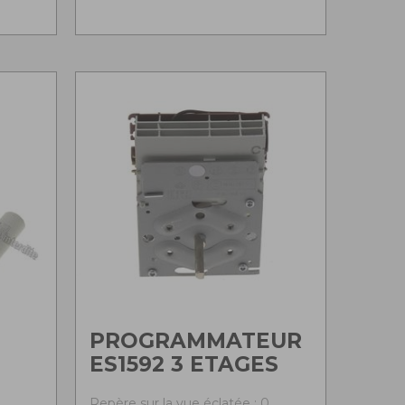
PROGRAMMATEUR
ES1592 3 ETAGES
0
Repère sur la vue éclatée : 0