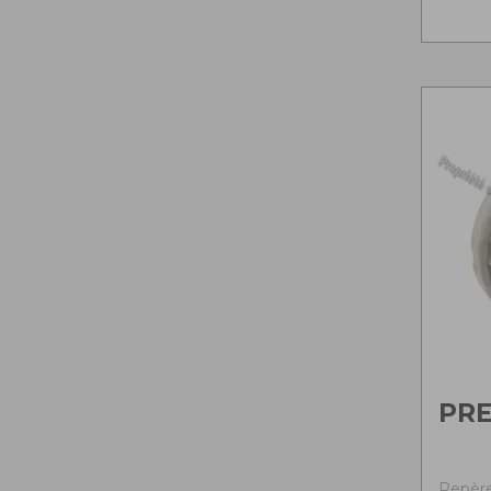
PR
Repère