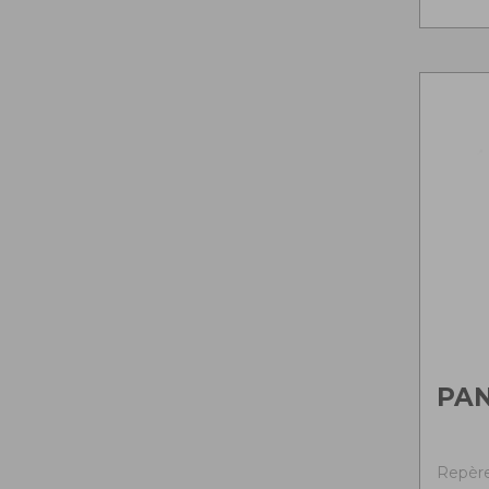
PAN
Repère