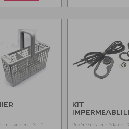
IER
KIT
IMPERMEABLIL
 sur la vue éclatée : 0
Repère sur la vue éclatée : 