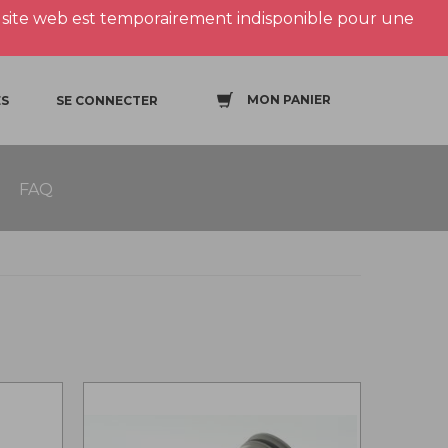
site web est temporairement indisponible pour une
MON PANIER
S
SE CONNECTER
FAQ