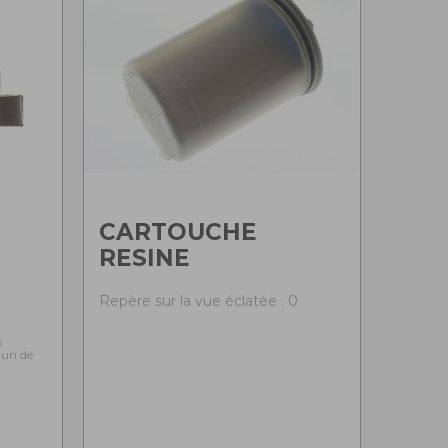
CARTOUCHE
RESINE
0
Repère sur la vue éclatée : 0
s
l'un de