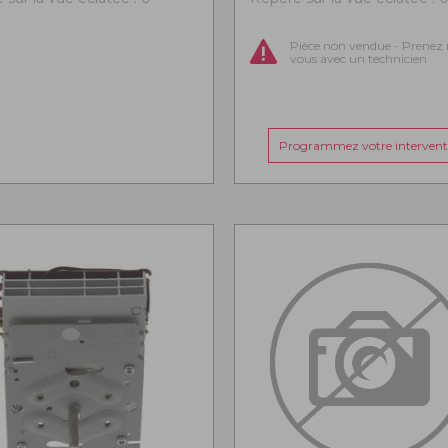
Pièce non vendue - Prenez 
vous avec un technicien
Programmez votre intervent