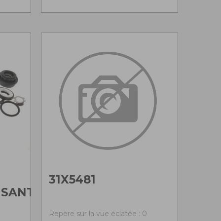
31X5481
ISANT
0
Repère sur la vue éclatée : 0