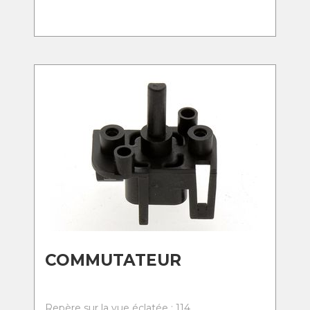
COMMUTATEUR
Repère sur la vue éclatée : 114