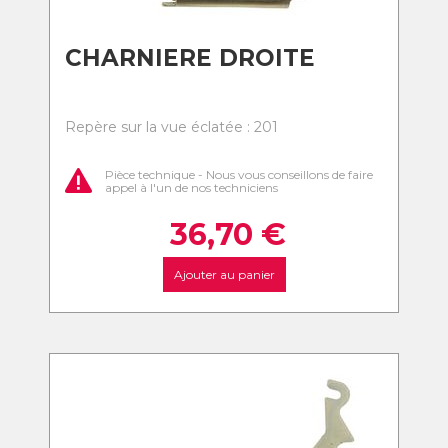
CHARNIERE DROITE
Repère sur la vue éclatée : 201
Pièce technique - Nous vous conseillons de faire
appel à l'un de nos techniciens
36,70
€
Ajouter au panier