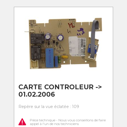
CARTE CONTROLEUR ->
01.02.2006
Repère sur la vue éclatée : 109
Pièce technique - Nous vous conseillons de faire
appel à l'un de nos techniciens