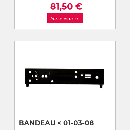
81,50
€
Ajouter au panier
BANDEAU < 01-03-08