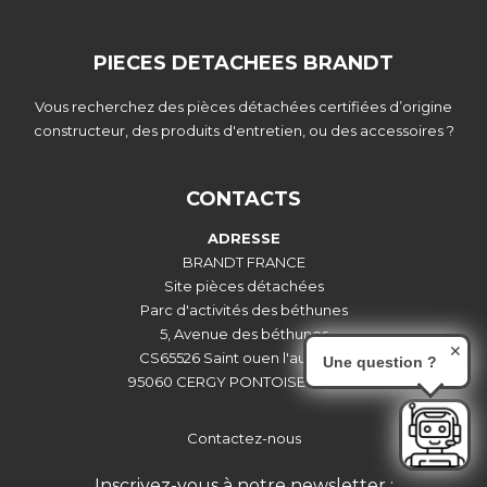
PIECES DETACHEES BRANDT
Vous recherchez des pièces détachées certifiées d’origine
constructeur, des produits d'entretien, ou des accessoires ?
CONTACTS
ADRESSE
BRANDT FRANCE
Site pièces détachées
Parc d'activités des béthunes
5, Avenue des béthunes
✕
CS65526 Saint ouen l'aumône
Une question ?
95060 CERGY PONTOISE CEDEX
Contactez-nous
Inscrivez-vous à notre newsletter :