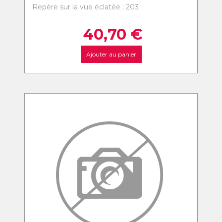
Repère sur la vue éclatée : 203
40,70
€
Ajouter au panier