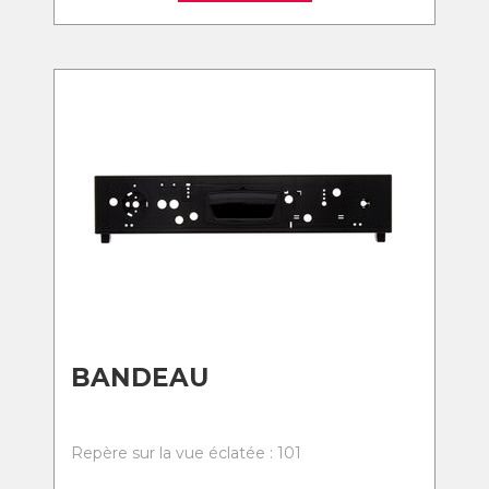
BANDEAU
Repère sur la vue éclatée : 101