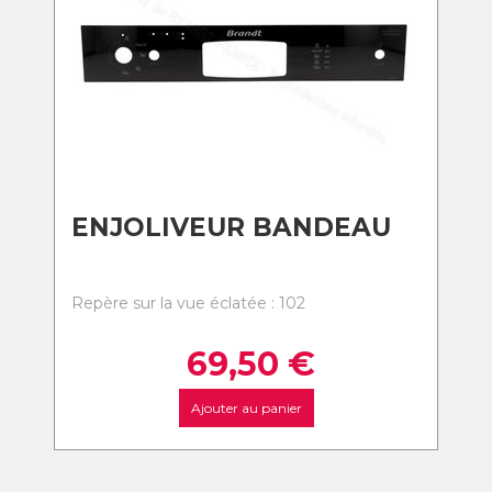
ENJOLIVEUR BANDEAU
Repère sur la vue éclatée : 102
69,50
€
Ajouter au panier