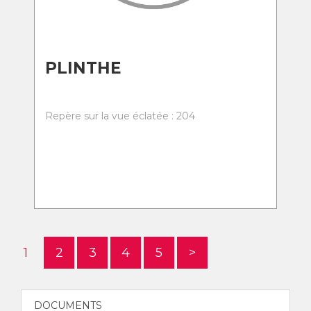
PLINTHE
Repère sur la vue éclatée : 204
1
2
3
4
5
>
DOCUMENTS