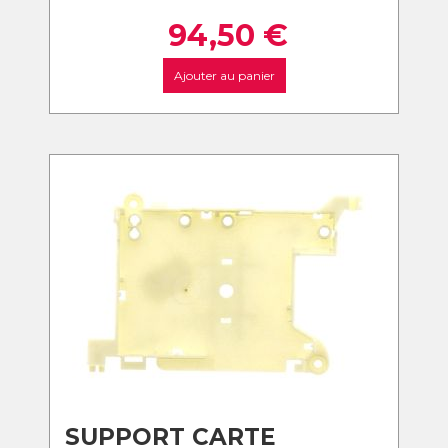
94,50
€
Ajouter au panier
SUPPORT CARTE