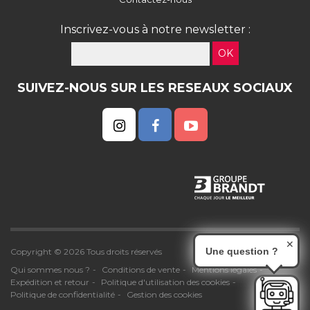
Inscrivez-vous à notre newsletter :
OK
SUIVEZ-NOUS SUR LES RESEAUX SOCIAUX
✕
Une question ?
Copyright © 2026 Tous droits réservés
Qui sommes nous ?
Conditions de vente
Mentions légales
Expédition et retour
Politique d'utilisation des cookies
Politique de confidentialité
Gestion des cookies