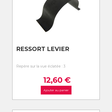
RESSORT LEVIER
Repère sur la vue éclatée : 3
12,60
€
Ajouter au panier