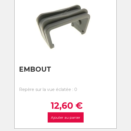
EMBOUT
Repère sur la vue éclatée : 0
12,60
€
Ajouter au panier