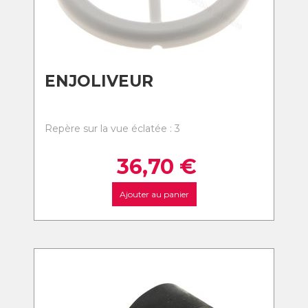
ENJOLIVEUR
Repère sur la vue éclatée : 3
36,70
€
Ajouter au panier