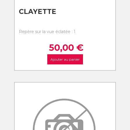
CLAYETTE
Repère sur la vue éclatée : 1
50,00
€
Ajouter au panier