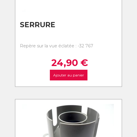
SERRURE
Repère sur la vue éclatée : -32 767
24,90
€
Ajouter au panier