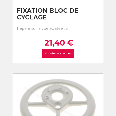
FIXATION BLOC DE
CYCLAGE
Repère sur la vue éclatée : 3
21,40
€
Ajouter au panier