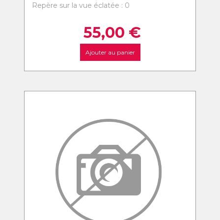
Repère sur la vue éclatée : 0
55,00
€
Ajouter au panier