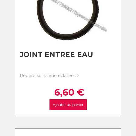
JOINT ENTREE EAU
Repère sur la vue éclatée : 2
6,60
€
Ajouter au panier