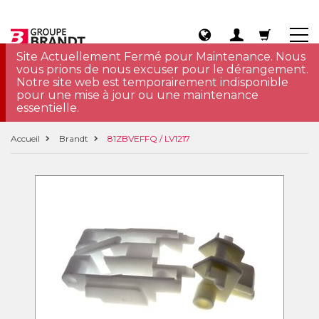
Site Actuellement Fermé pour Maintenance. Nous
vous prions de nous excuser pour le dérangement.
Notre site web est temporairement indisponible
pour une mise à jour ou une maintenance
essentielle.
Accueil
Brandt
81ZBVEFFQ / LV1217