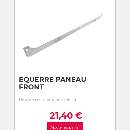
EQUERRE PANEAU
FRONT
Repère sur la vue éclatée : 4
21,40
€
Ajouter au panier