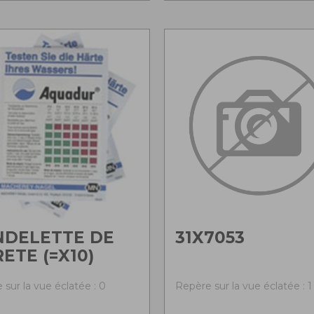
NDELETTE DE
31X7053
ETE (=X10)
 sur la vue éclatée : 0
Repère sur la vue éclatée : 1