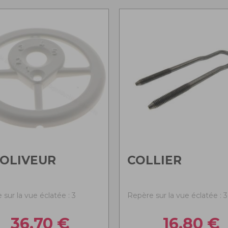
OLIVEUR
COLLIER
sur la vue éclatée : 3
Repère sur la vue éclatée : 3
36,70
€
16,80
€