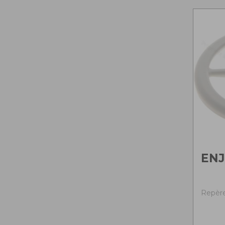
ENJ
Repère 