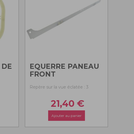
 DE
EQUERRE PANEAU
FRONT
Repère sur la vue éclatée : 3
21,40
€
Ajouter au panier