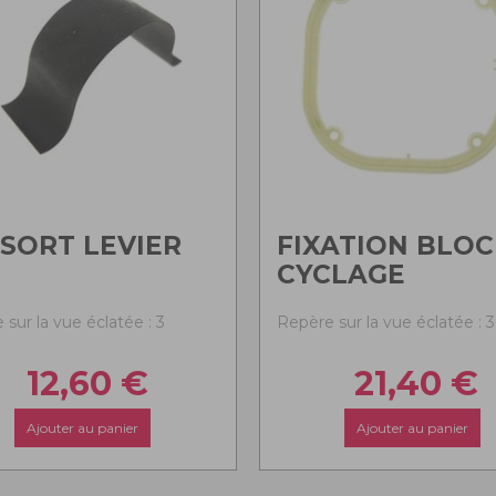
SORT LEVIER
FIXATION BLOC
CYCLAGE
sur la vue éclatée : 3
Repère sur la vue éclatée : 3
12,60
€
21,40
€
Ajouter au panier
Ajouter au panier