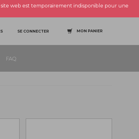
site web est temporairement indisponible pour une
MON PANIER
S
SE CONNECTER
FAQ