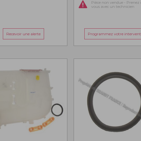
Pièce non vendue - Prenez 
vous avec un technicien
Recevoir une alerte
Programmez votre intervent