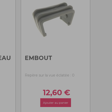
EAU
EMBOUT
Repère sur la vue éclatée : 0
0
12,60
€
Ajouter au panier