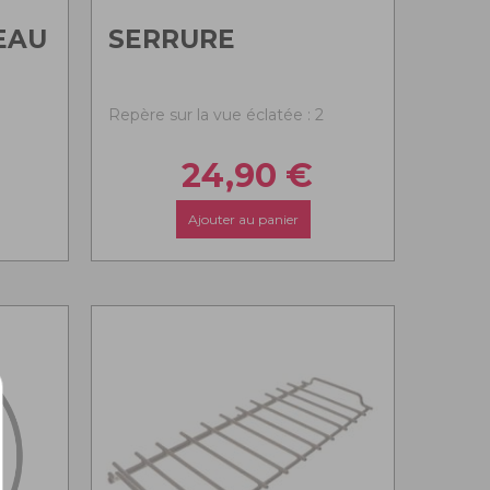
EAU
SERRURE
Repère sur la vue éclatée : 2
24,90
€
Ajouter au panier