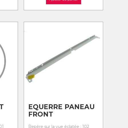
T
EQUERRE PANEAU
FRONT
01
Repère sur la vue éclatée : 102