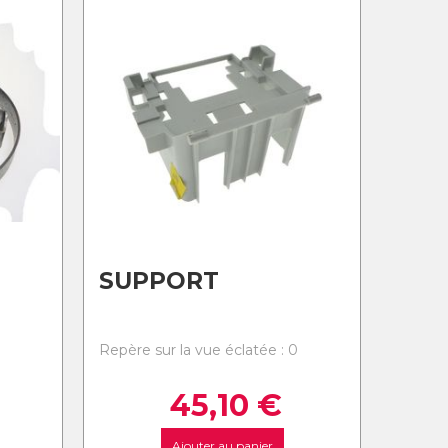
SUPPORT
0
Repère sur la vue éclatée : 0
45,10
€
Ajouter au panier