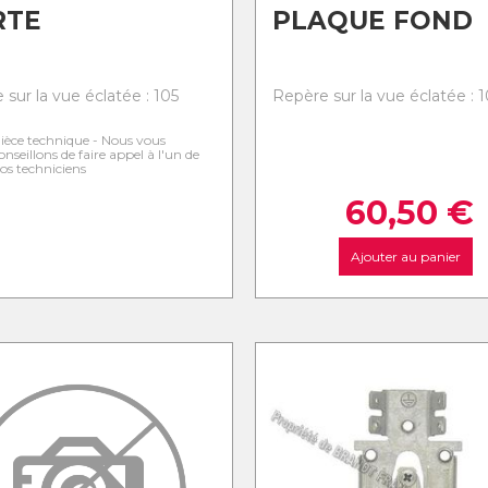
RTE
PLAQUE FOND
sur la vue éclatée : 105
Repère sur la vue éclatée : 
ièce technique - Nous vous
onseillons de faire appel à l'un de
os techniciens
60,50
€
Ajouter au panier