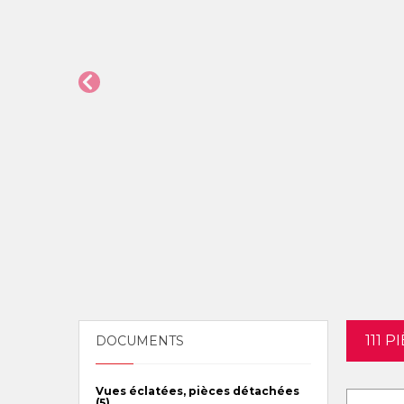
111 
DOCUMENTS
Vues éclatées, pièces détachées
(5)