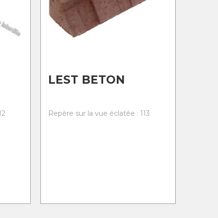
LEST BETON
12
Repère sur la vue éclatée : 113