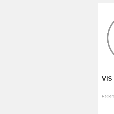
VIS
Repère 