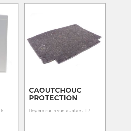
CAOUTCHOUC
PROTECTION
16
Repère sur la vue éclatée : 117