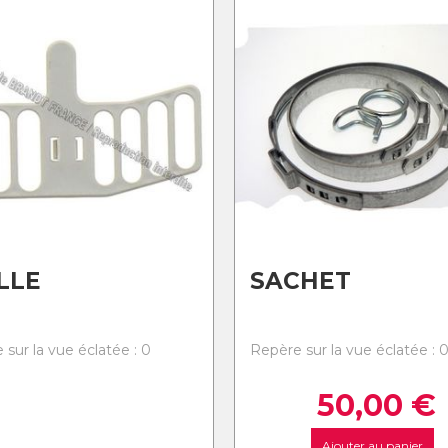
LLE
SACHET
 sur la vue éclatée : 0
Repère sur la vue éclatée : 
50,00
€
Ajouter au panier