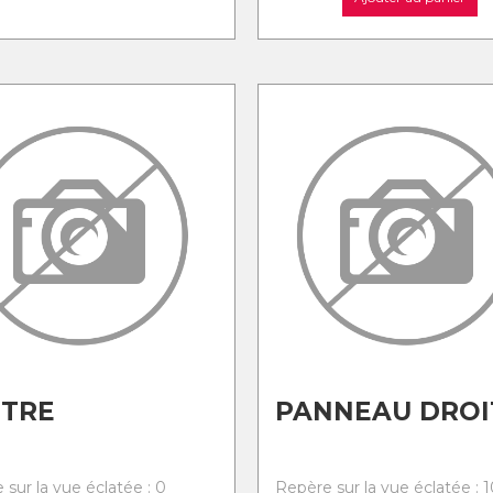
UTRE
PANNEAU DROI
 sur la vue éclatée : 0
Repère sur la vue éclatée : 1