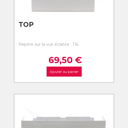
TOP
Repère sur la vue éclatée : 116
69,50
€
Ajouter au panier