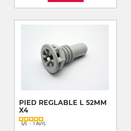
PIED REGLABLE L 52MM
X4
5
/
5
-
1
AVIS