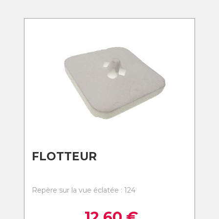
FLOTTEUR
Repère sur la vue éclatée : 124
12,60
€