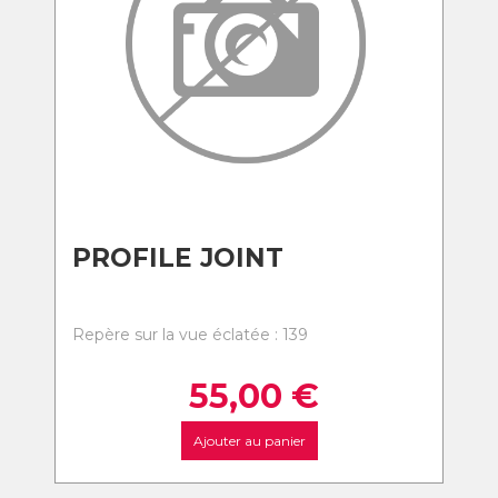
PROFILE JOINT
Repère sur la vue éclatée : 139
55,00
€
Ajouter au panier