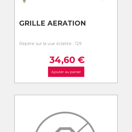
GRILLE AERATION
Repère sur la vue éclatée : 129
34,60
€
Ajouter au panier