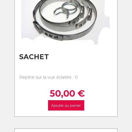
SACHET
Repère sur la vue éclatée : 0
50,00
€
Ajouter au panier