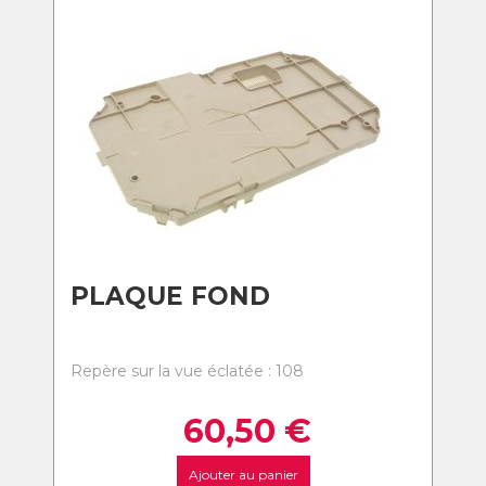
PLAQUE FOND
Repère sur la vue éclatée : 108
60,50
€
Ajouter au panier