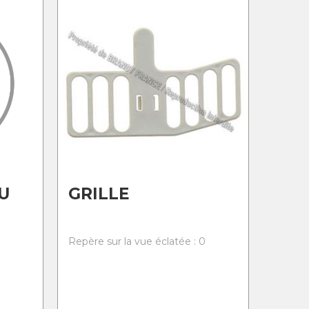
U
GRILLE
0
Repère sur la vue éclatée : 0