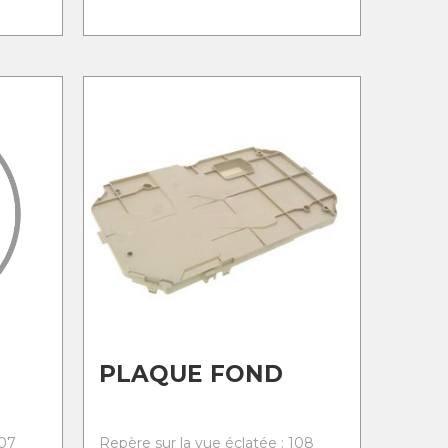
PLAQUE FOND
107
Repère sur la vue éclatée : 108