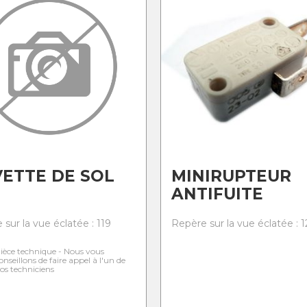
ETTE DE SOL
MINIRUPTEUR
ANTIFUITE
sur la vue éclatée : 119
Repère sur la vue éclatée : 1
ièce technique - Nous vous
onseillons de faire appel à l'un de
os techniciens