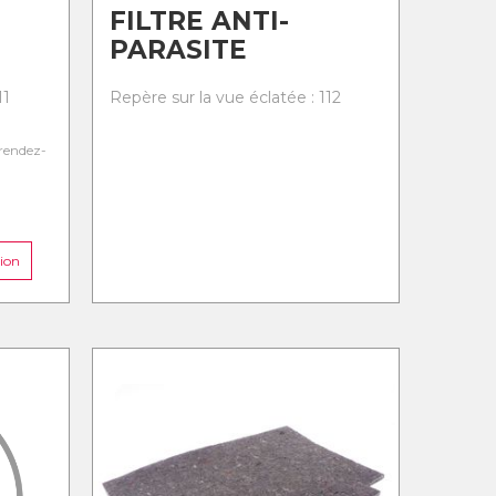
FILTRE ANTI-
PARASITE
11
Repère sur la vue éclatée : 112
rendez-
ion