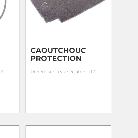
CAOUTCHOUC
PROTECTION
14
Repère sur la vue éclatée : 117