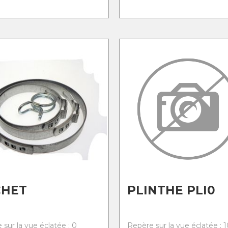
CHET
PLINTHE PLI0
 sur la vue éclatée : 0
Repère sur la vue éclatée : 