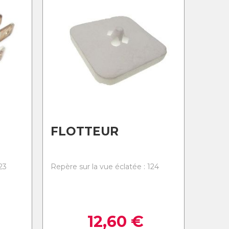
FLOTTEUR
23
Repère sur la vue éclatée : 124
12,60
€