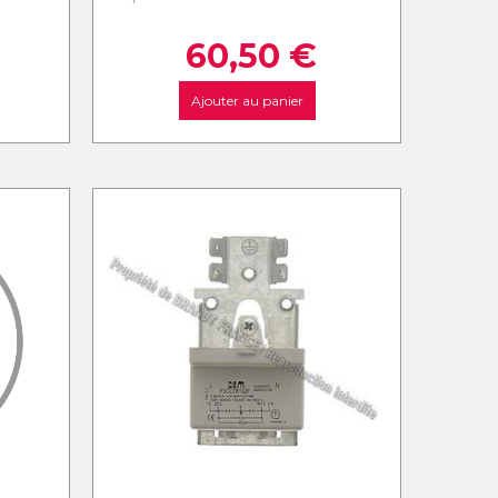
60,50
€
Ajouter au panier