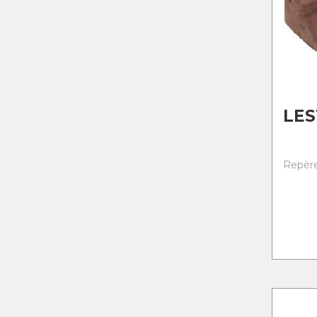
LES
Repère 