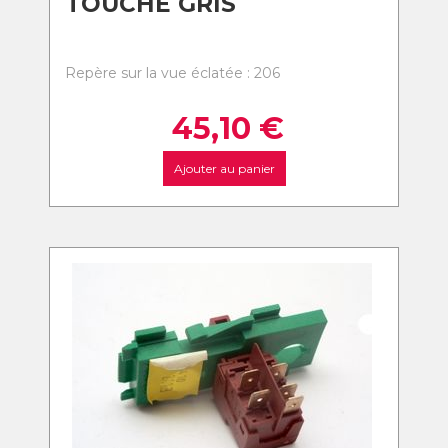
TOUCHE GRIS
Repère sur la vue éclatée : 206
45,10
€
Ajouter au panier