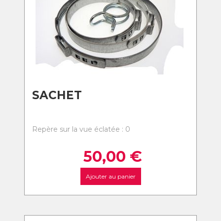
SACHET
Repère sur la vue éclatée : 0
50,00
€
Ajouter au panier