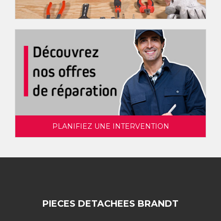
PLANIFIEZ UNE INTERVENTION
PIECES DETACHEES BRANDT