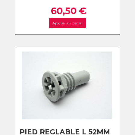
60,50
€
Ajouter au panier
PIED REGLABLE L 52MM