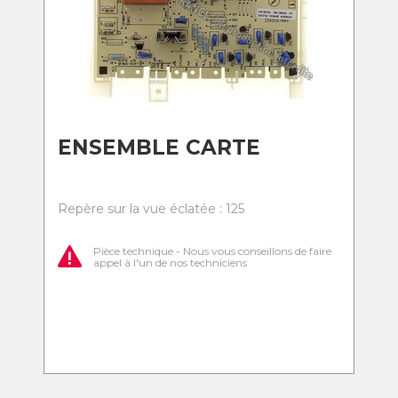
ENSEMBLE CARTE
Repère sur la vue éclatée : 125
Pièce technique - Nous vous conseillons de faire
appel à l'un de nos techniciens