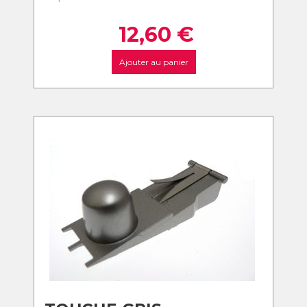
12,60
€
Ajouter au panier