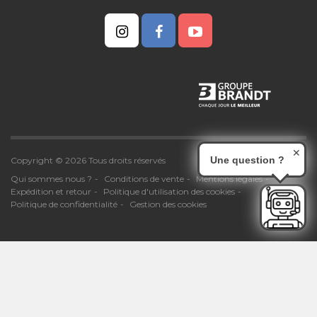
✕
Une question ?
Copyright © 2026 Tous droits réservés
Qui sommes nous ?
Conditions de vente
Mentions légales
Expédition et retour
Politique d'utilisation des cookies
Politique de confidentialité
Gestion des cookies