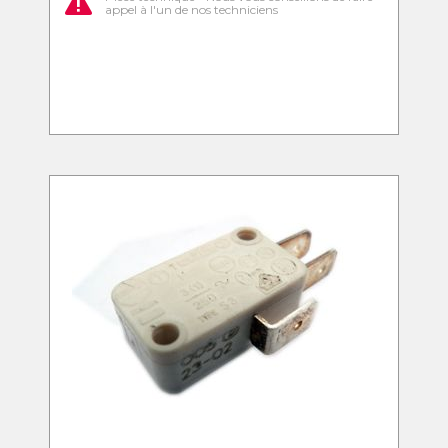
appel à l'un de nos techniciens