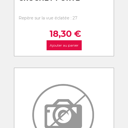
Repère sur la vue éclatée : 27
18,30
€
Ajouter au panier