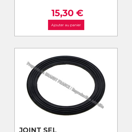
15,30
€
Ajouter au panier
JOINT SEL