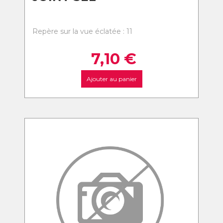
Repère sur la vue éclatée : 11
7,10
€
Ajouter au panier