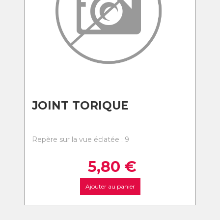
JOINT TORIQUE
Repère sur la vue éclatée : 9
5,80
€
Ajouter au panier