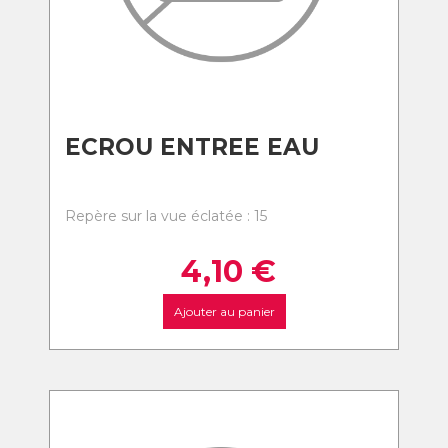
ECROU ENTREE EAU
Repère sur la vue éclatée : 15
4,10
€
Ajouter au panier