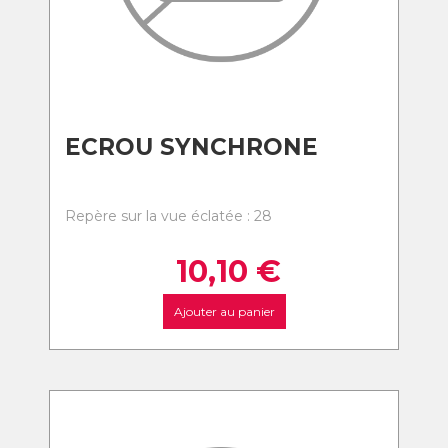
ECROU SYNCHRONE
Repère sur la vue éclatée : 28
10,10
€
Ajouter au panier