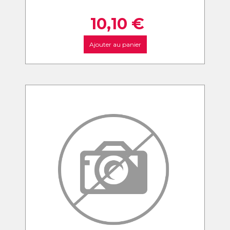
10,10
€
Ajouter au panier