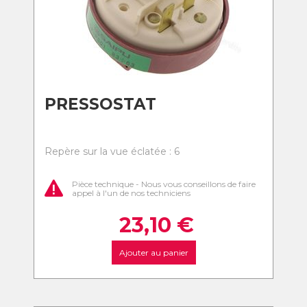
PRESSOSTAT
Repère sur la vue éclatée : 6
Pièce technique - Nous vous conseillons de faire
appel à l'un de nos techniciens
23,10
€
Ajouter au panier