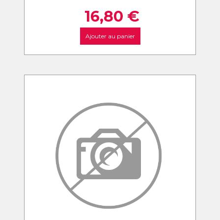
16,80
€
Ajouter au panier