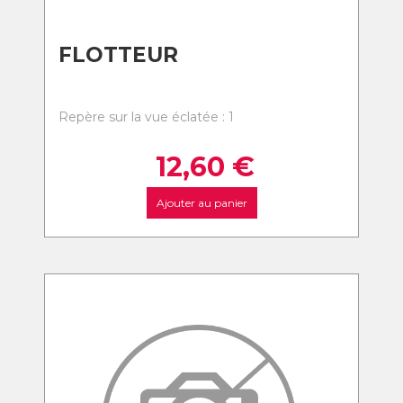
FLOTTEUR
Repère sur la vue éclatée : 1
12,60
€
Ajouter au panier