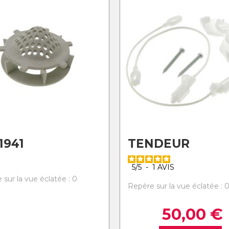
1941
TENDEUR
5
/
5
-
1
AVIS
 sur la vue éclatée : 0
Repère sur la vue éclatée : 
50,00
€