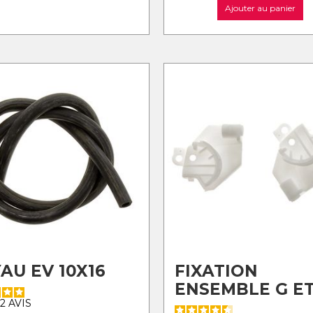
Ajouter au panier
AU EV 10X16
FIXATION
ENSEMBLE G ET
2
AVIS