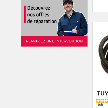
PLANIFIEZ UNE INTERVENTION
TUY
5
/
5
-