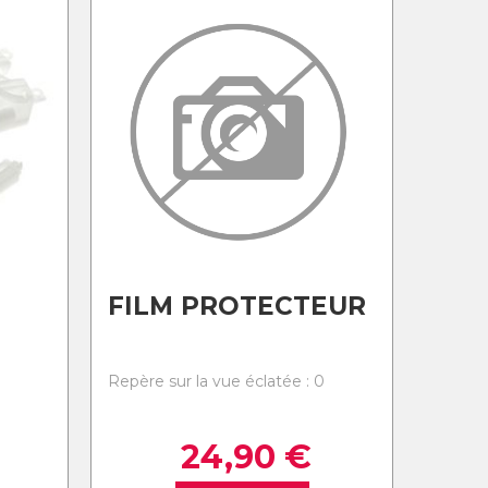
FILM PROTECTEUR
Repère sur la vue éclatée : 0
0
24,90
€