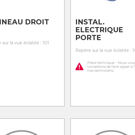
NNEAU DROIT
INSTAL.
ELECTRIQUE
PORTE
sur la vue éclatée : 101
Repère sur la vue éclatée : 
Pièce technique - Nous vou
conseillons de faire appel à 
nos techniciens