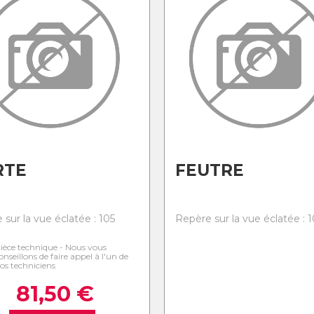
RTE
FEUTRE
sur la vue éclatée : 105
Repère sur la vue éclatée : 
ièce technique - Nous vous
onseillons de faire appel à l'un de
os techniciens
81,50
€