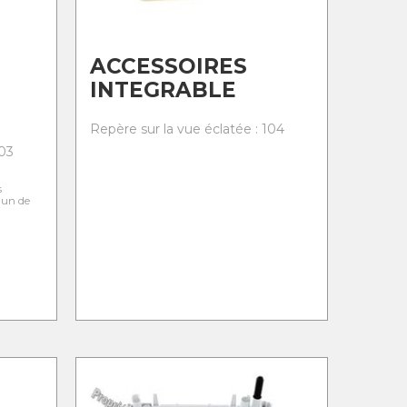
ACCESSOIRES
INTEGRABLE
Repère sur la vue éclatée : 104
103
s
l'un de