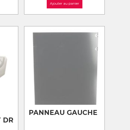
Ajouter au panier
PANNEAU GAUCHE
 DR