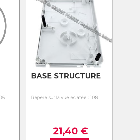
BASE STRUCTURE
106
Repère sur la vue éclatée : 108
21,40
€