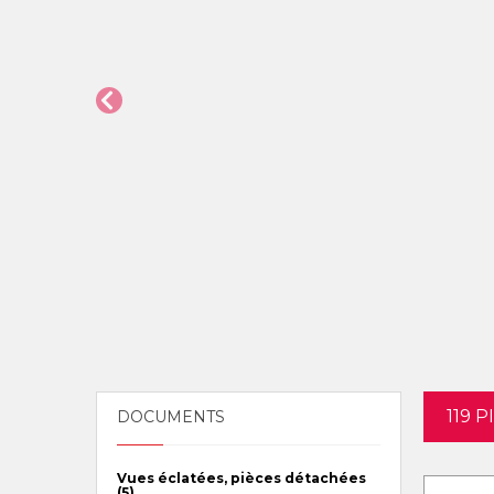
119 
DOCUMENTS
Vues éclatées, pièces détachées
(5)