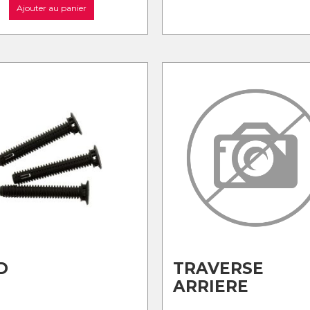
Ajouter au panier
D
TRAVERSE
ARRIERE