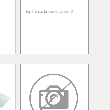
0
Repère sur la vue éclatée : 0