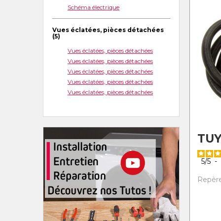
Schéma électrique
Vues éclatées, pièces détachées
(5)
Vues éclatées, pièces détachées
Vues éclatées, pièces détachées
Vues éclatées, pièces détachées
Vues éclatées, pièces détachées
Vues éclatées, pièces détachées
TUY
5
/
5
-
Repère