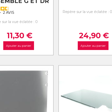
EMBLE G ET DR
Repère sur la vue éclatée : 
-
2
AVIS
 sur la vue éclatée : 0
11,30
€
24,90
€
Ajouter au panier
Ajouter au panier