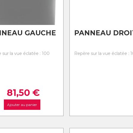
NNEAU GAUCHE
PANNEAU DROI
 sur la vue éclatée : 100
Repère sur la vue éclatée : 1
81,50
€
Ajouter au panier