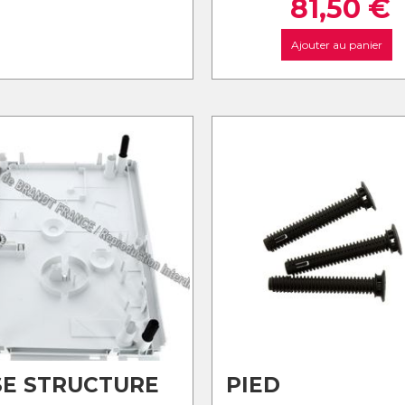
81,50
€
Ajouter au panier
E STRUCTURE
PIED