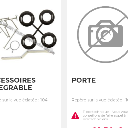
ESSOIRES
PORTE
TEGRABLE
 sur la vue éclatée : 104
Repère sur la vue éclatée : 1
Pièce technique - Nous vou
conseillons de faire appel à 
nos techniciens