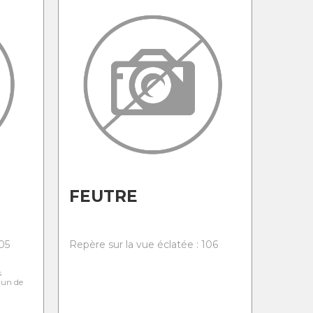
FEUTRE
05
Repère sur la vue éclatée : 106
s
l'un de