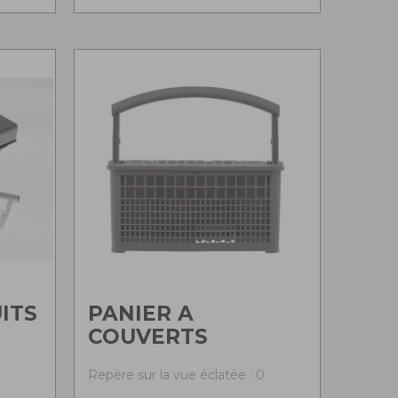
ITS
PANIER A
COUVERTS
0
Repère sur la vue éclatée : 0