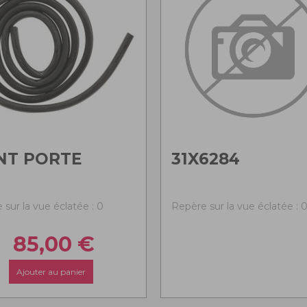
NT PORTE
31X6284
 sur la vue éclatée : 0
Repère sur la vue éclatée : 
85,00
€
Ajouter au panier