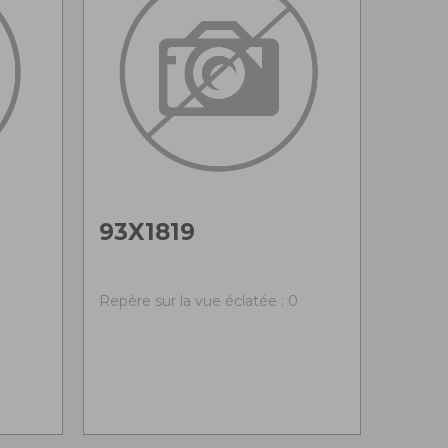
93X1819
0
Repère sur la vue éclatée : 0