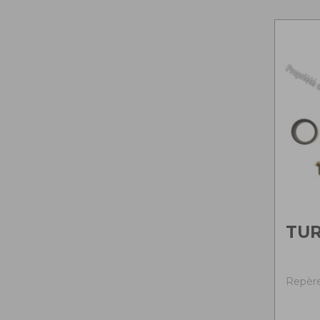
TUR
Repère