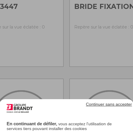
3447
BRIDE FIXATIO
 sur la vue éclatée : 0
Repère sur la vue éclatée : 
Continuer sans accepter
En continuant de défiler,
vous acceptez l'utilisation de
services tiers pouvant installer des cookies