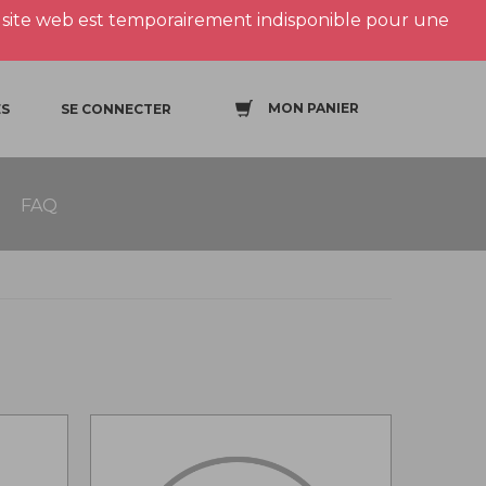
site web est temporairement indisponible pour une
MON PANIER
S
SE CONNECTER
FAQ