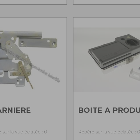
ARNIERE
BOITE A PRODU
 sur la vue éclatée : 0
Repère sur la vue éclatée : 