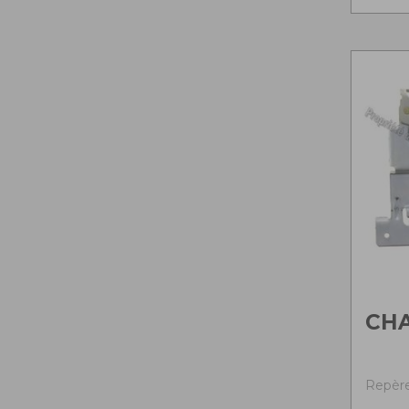
CH
Repère