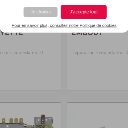
Je choisis
J'accepte tout
Pour en savoir plus, consultez notre Politique de cookies
AYETTE
EMBOUT
 sur la vue éclatée : 0
Repère sur la vue éclatée : 