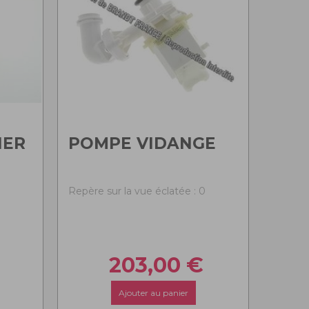
IER
POMPE VIDANGE
0
Repère sur la vue éclatée : 0
203,00
€
Ajouter au panier