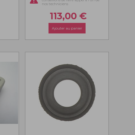
nos techniciens
113,00
€
Ajouter au panier