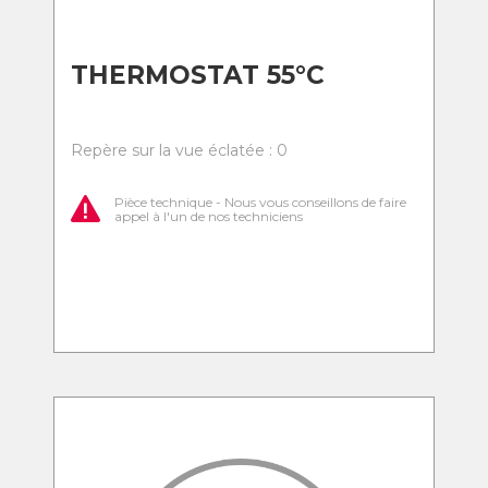
THERMOSTAT 55°C
Repère sur la vue éclatée : 0
Pièce technique - Nous vous conseillons de faire
appel à l'un de nos techniciens