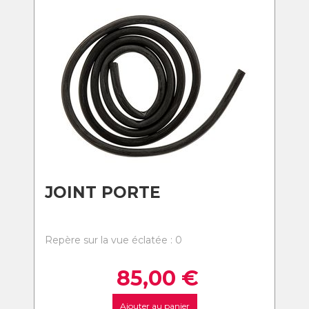
JOINT PORTE
Repère sur la vue éclatée : 0
85,00
€
Ajouter au panier