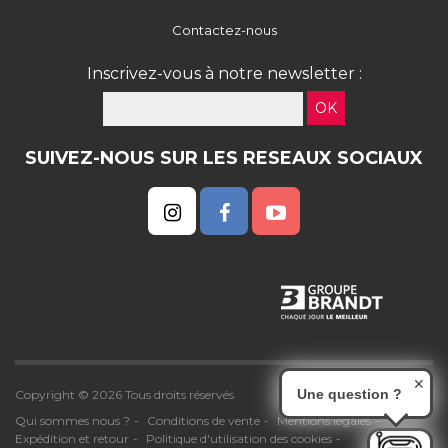
Contactez-nous
Inscrivez-vous à notre newsletter :
OK
SUIVEZ-NOUS SUR LES RESEAUX SOCIAUX
✕
Une question ?
Copyright © 2026 Tous droits réservés
Qui sommes nous ?
Conditions de vente
Mentions légales
Expédition et retour
Politique d'utilisation des cookies