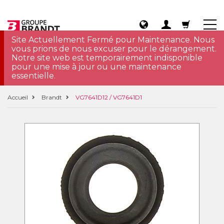
Site Actuellement Fermé pour Maintenance. Nous
vous prions de nous excuser pour le dérangement.
Notre site web est temporairement indisponible
pour une mise à jour ou une maintenance
essentielle.
Accueil
Brandt
VG7641D12 / VG7641D1