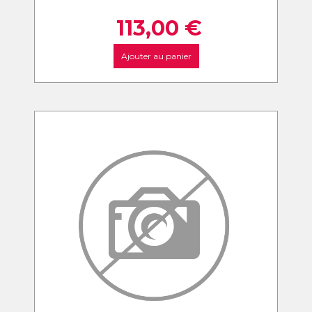
113,00
€
Ajouter au panier