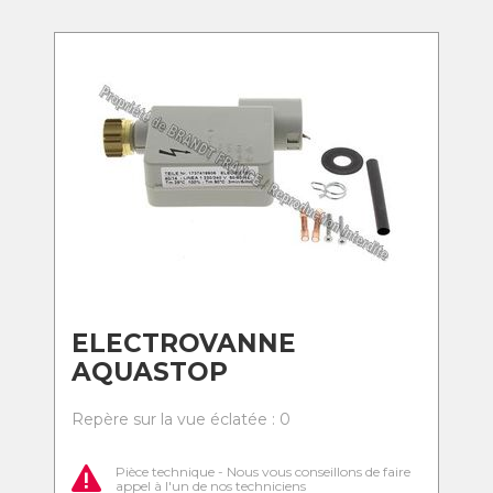
ELECTROVANNE
AQUASTOP
Repère sur la vue éclatée : 0
Pièce technique - Nous vous conseillons de faire
appel à l'un de nos techniciens