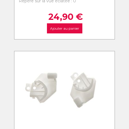
Repère sur la vue éclatée : 0
24,90
€
Ajouter au panier