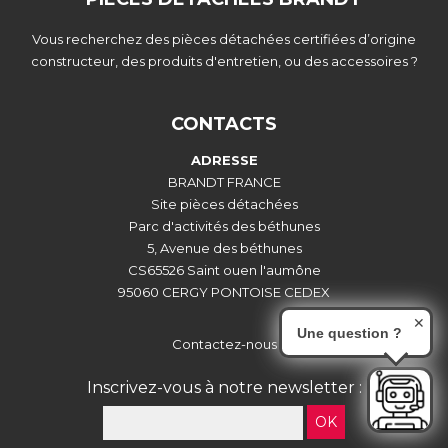
Vous recherchez des pièces détachées certifiées d’origine
constructeur, des produits d'entretien, ou des accessoires ?
CONTACTS
ADRESSE
BRANDT FRANCE
Site pièces détachées
Parc d'activités des béthunes
5, Avenue des béthunes
CS65526 Saint ouen l'aumône
95060 CERGY PONTOISE CEDEX
✕
Une question ?
Contactez-nous
Inscrivez-vous à notre newsletter :
OK