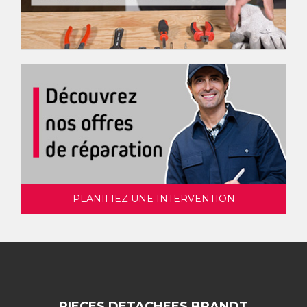
PLANIFIEZ UNE INTERVENTION
PIECES DETACHEES BRANDT