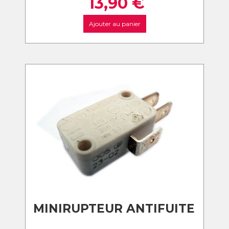
13,90
€
Ajouter au panier
MINIRUPTEUR ANTIFUITE