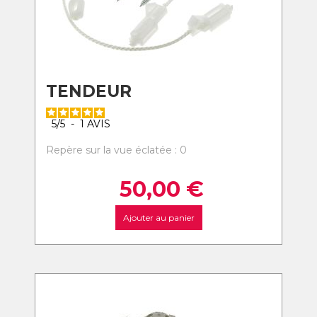
TENDEUR
5
/
5
-
1
AVIS
Repère sur la vue éclatée : 0
50,00
€
Ajouter au panier