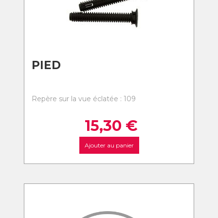
PIED
Repère sur la vue éclatée : 109
15,30
€
Ajouter au panier