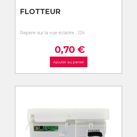
FLOTTEUR
Repère sur la vue éclatée : 124
0,70
€
Ajouter au panier