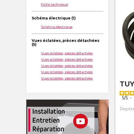
Fiche technique
Schéma électrique (1)
Schéma électrique
Vues éclatées, pièces détachées
(5)
Vues éclatées, pièces détachées
Vues éclatées, pièces détachées
Vues éclatées, pièces détachées
Vues éclatées, pièces détachées
Vues éclatées, pièces détachées
TUY
5
/
5
-
Repère