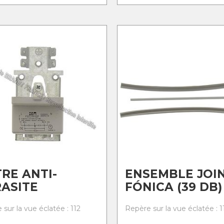
TRE ANTI-
ENSEMBLE JOI
ASITE
FÓNICA (39 DB)
sur la vue éclatée : 112
Repère sur la vue éclatée : 1