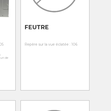
FEUTRE
05
Repère sur la vue éclatée : 106
s
l'un de