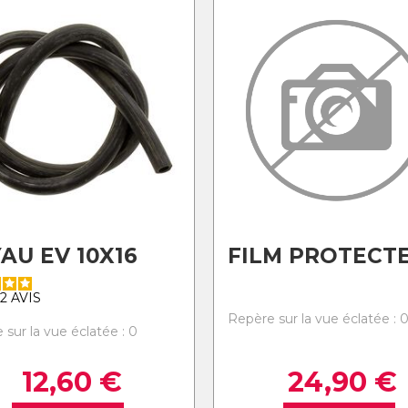
AU EV 10X16
FILM PROTECT
2
AVIS
Repère sur la vue éclatée : 
 sur la vue éclatée : 0
12,60
€
24,90
€