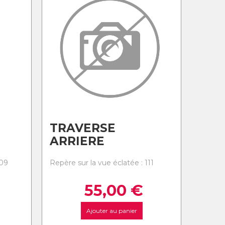
TRAVERSE
ARRIERE
109
Repère sur la vue éclatée : 111
55,00
€
Ajouter au panier