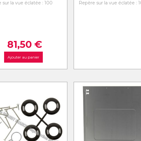
 sur la vue éclatée : 100
Repère sur la vue éclatée : 1
81,50
€
Ajouter au panier