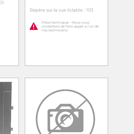
01
Repère sur la vue éclatée : 103
Pièce technique - Nous vous
conseillons de faire appel à l'un de
nos techniciens