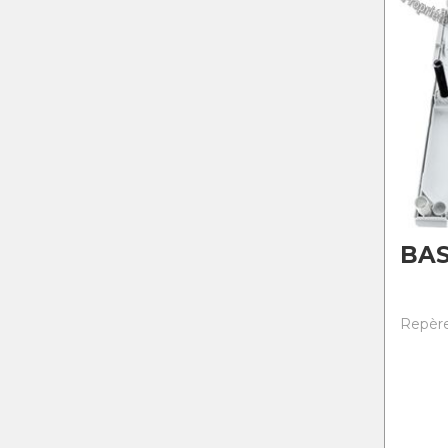
BAS
Repère