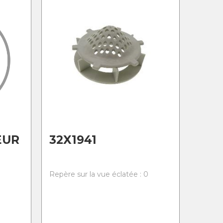
EUR
32X1941
0
Repère sur la vue éclatée : 0