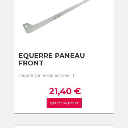
EQUERRE PANEAU
FRONT
Repère sur la vue éclatée : 1
21,40
€
Ajouter au panier