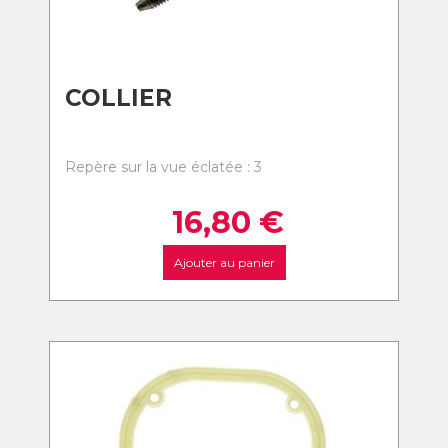
COLLIER
Repère sur la vue éclatée : 3
16,80
€
Ajouter au panier