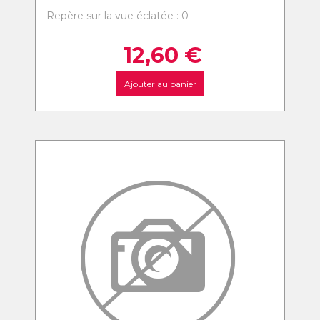
Repère sur la vue éclatée : 0
12,60
€
Ajouter au panier