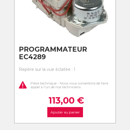
PROGRAMMATEUR
EC4289
Repère sur la vue éclatée : 1
Pièce technique - Nous vous conseillons de faire
appel à l'un de nos techniciens
113,00
€
Ajouter au panier