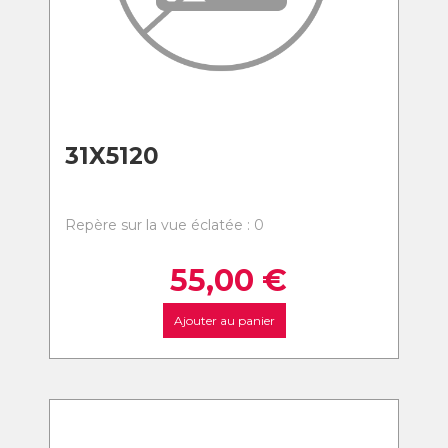
31X5120
Repère sur la vue éclatée : 0
55,00
€
Ajouter au panier