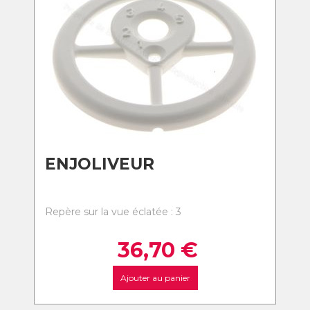
ENJOLIVEUR
Repère sur la vue éclatée : 3
36,70
€
Ajouter au panier