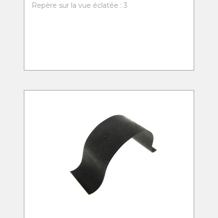
Repère sur la vue éclatée : 3