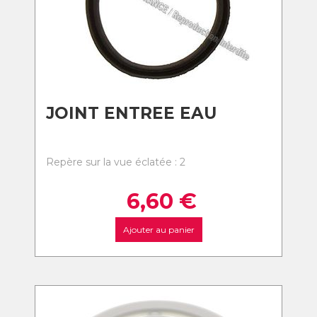
JOINT ENTREE EAU
Repère sur la vue éclatée : 2
6,60
€
Ajouter au panier