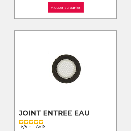
Ajouter au panier
JOINT ENTREE EAU
5
/
5
-
1
AVIS