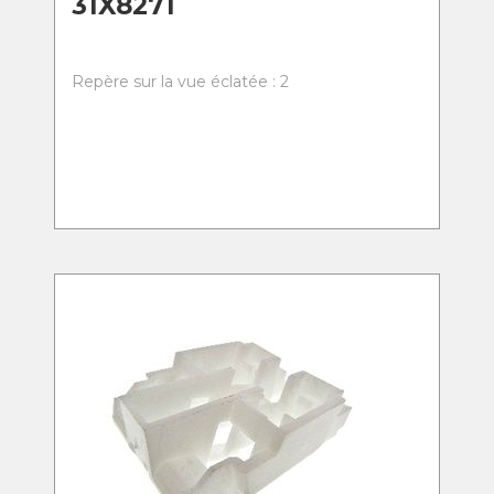
31X8271
Repère sur la vue éclatée : 2