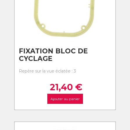
FIXATION BLOC DE
CYCLAGE
Repère sur la vue éclatée : 3
21,40
€
Ajouter au panier