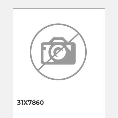
31X7860