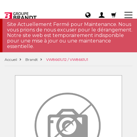
Site Actuellement Fermé pour Maintenance. Nous
vous prions de nous excuser pour le dérangement.
Notre site web est temporairement indisponible
pour une mise à jour ou une maintenance
essentielle.
Accueil
Brandt
VW8661U12 / VW8661U1