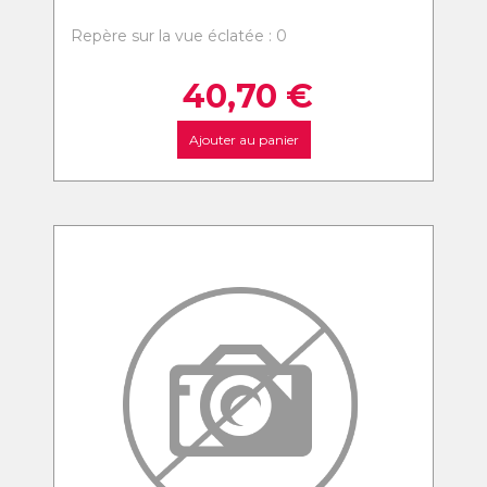
Repère sur la vue éclatée : 0
40,70
€
Ajouter au panier