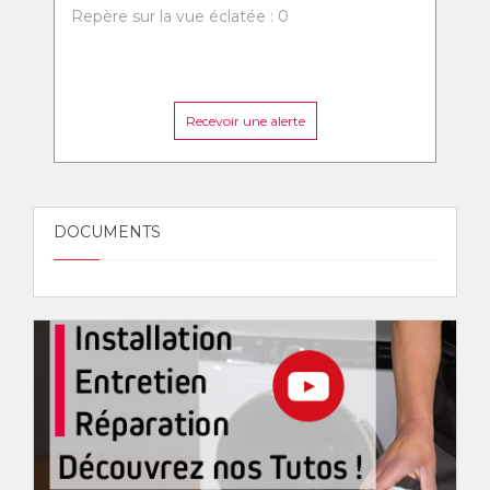
Repère sur la vue éclatée : 0
Recevoir une alerte
DOCUMENTS