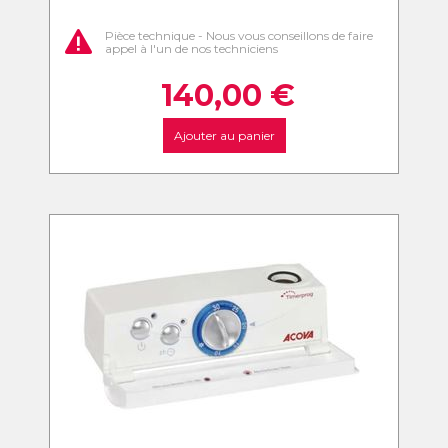
Pièce technique - Nous vous conseillons de faire
appel à l'un de nos techniciens
140,00
€
Ajouter au panier