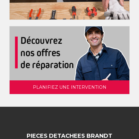
PLANIFIEZ UNE INTERVENTION
PIECES DETACHEES BRANDT