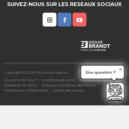
SUIVEZ-NOUS SUR LES RESEAUX SOCIAUX
✕
Une question ?
Copyright © 2026 Tous droits réservés
Qui sommes nous ?
Conditions de vente
Mentions légales
Expédition et retour
Politique d'utilisation des cookies
Politique de confidentialité
Gestion des cookies