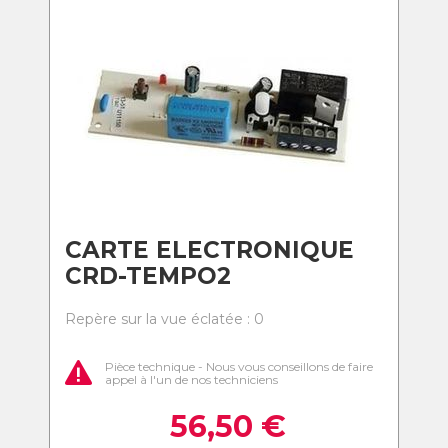
CARTE ELECTRONIQUE
CRD-TEMPO2
Repère sur la vue éclatée : 0
Pièce technique - Nous vous conseillons de faire
appel à l'un de nos techniciens
56,50
€