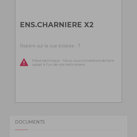
ENS.CHARNIERE X2
Repère sur la vue éclatée : 7
Pièce technique - Nous vous conseillons de faire
appel à l'un de nos techniciens
DOCUMENTS