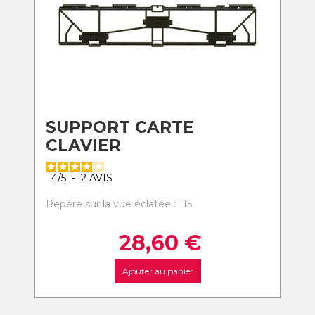
SUPPORT CARTE
CLAVIER
4
/
5
-
2
AVIS
Repère sur la vue éclatée : 115
28,60
€
Ajouter au panier