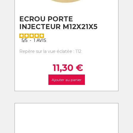
ECROU PORTE
INJECTEUR M12X21X5
5
/
5
-
1
AVIS
Repère sur la vue éclatée : 112
11,30
€
Ajouter au panier