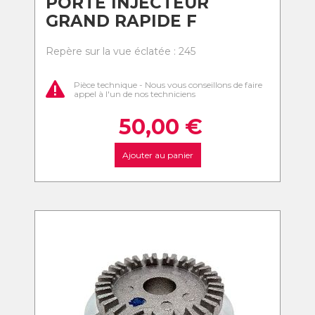
PORTE INJECTEUR
GRAND RAPIDE F
Repère sur la vue éclatée : 245
Pièce technique - Nous vous conseillons de faire
appel à l'un de nos techniciens
50,00
€
Ajouter au panier