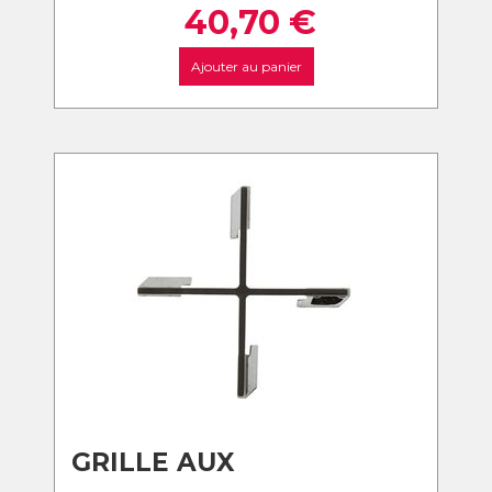
40,70
€
Ajouter au panier
GRILLE AUX