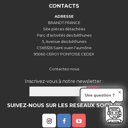
CONTACTS
ADRESSE
BRANDT FRANCE
Site pièces détachées
Parc d'activités des béthunes
5, Avenue des béthunes
CS65526 Saint ouen l'aumône
95060 CERGY PONTOISE CEDEX
Contactez-nous
Inscrivez-vous à notre newsletter :
OK
✕
Une question ?
SUIVEZ-NOUS SUR LES RESEAUX SOCIAUX