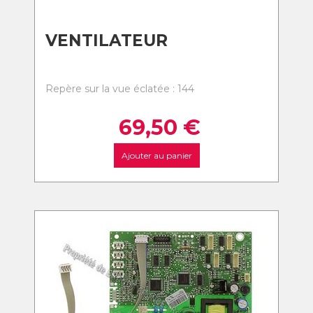
VENTILATEUR
Repère sur la vue éclatée : 144
69,50
€
Ajouter au panier