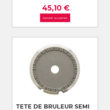
45,10
€
Ajouter au panier
TETE DE BRULEUR SEMI