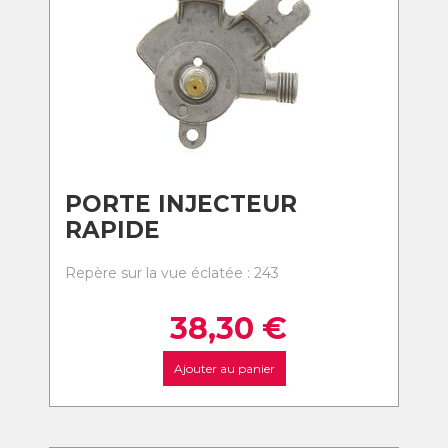
PORTE INJECTEUR
RAPIDE
Repère sur la vue éclatée : 243
38,30
€
Ajouter au panier