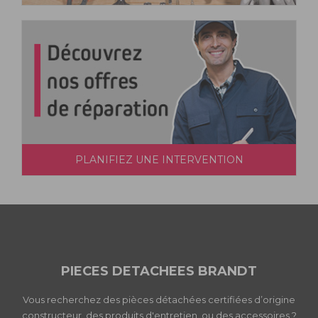
PLANIFIEZ UNE INTERVENTION
PIECES DETACHEES BRANDT
Vous recherchez des pièces détachées certifiées d’origine
constructeur, des produits d'entretien, ou des accessoires ?