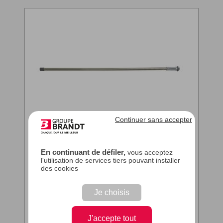
Continuer sans accepter
KIT RESISTANCE ECOD
En continuant de défiler,
vous acceptez
RF 500W
l'utilisation de services tiers pouvant installer
des cookies
Repère sur la vue éclatée : 0
Je choisis
Pièce technique - Nous vous conseillons de faire
appel à l'un de nos techniciens
J'accepte tout