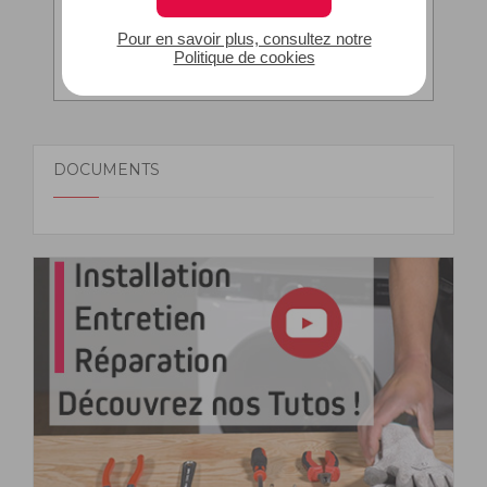
175,24
€
Pour en savoir plus, consultez notre
Politique de cookies
Ajouter au panier
DOCUMENTS