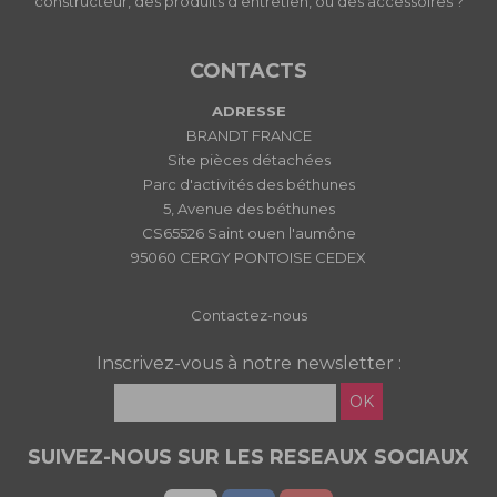
constructeur, des produits d'entretien, ou des accessoires ?
CONTACTS
ADRESSE
BRANDT FRANCE
Site pièces détachées
Parc d'activités des béthunes
5, Avenue des béthunes
CS65526 Saint ouen l'aumône
95060 CERGY PONTOISE CEDEX
Contactez-nous
Inscrivez-vous à notre newsletter :
OK
SUIVEZ-NOUS SUR LES RESEAUX SOCIAUX