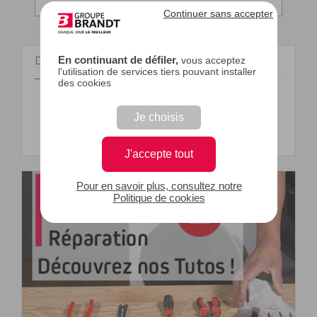
Continuer sans accepter
En continuant de défiler,
vous acceptez
DOCUMENTS
l'utilisation de services tiers pouvant installer
des cookies
Vues éclatées, pièces détachées (1)
Je choisis
Vues éclatées, pièces détachées
J'accepte tout
Pour en savoir plus, consultez notre
Politique de cookies