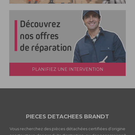
PLANIFIEZ UNE INTERVENTION
PIECES DETACHEES BRANDT
Vous recherchez des pièces détachées certifiées d’origine