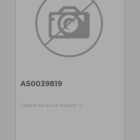
AS0039819
Repère sur la vue éclatée : 0