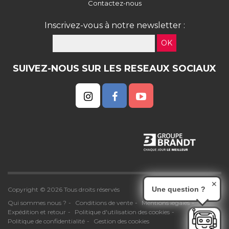
Contactez-nous
Inscrivez-vous à notre newsletter :
OK
SUIVEZ-NOUS SUR LES RESEAUX SOCIAUX
✕
Une question ?
Copyright © 2026 Tous droits réservés
Qui sommes nous ?
Conditions de vente
Mentions légales
Expédition et retour
Politique d'utilisation des cookies
Politique de confidentialité
Gestion des cookies