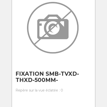
FIXATION SMB-TVXD-
THXD-500MM-
Repère sur la vue éclatée : 0