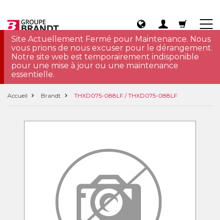
Site Actuellement Fermé pour Maintenance. Nous
vous prions de nous excuser pour le dérangement.
Notre site web est temporairement indisponible
pour une mise à jour ou une maintenance
essentielle.
Accueil
Brandt
THXD075-088LF / THXD075-088LF