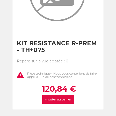
KIT RESISTANCE R-PREM
- TH+075
Repère sur la vue éclatée : 0
Pièce technique - Nous vous conseillons de faire
appel à l'un de nos techniciens
120,84
€
Ajouter au panier