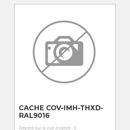
CACHE COV-IMH-THXD-
RAL9016
Repère sur la vue éclatée : 0