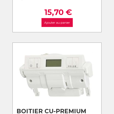
15,70
€
Ajouter au panier
BOITIER CU-PREMIUM