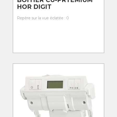
BOITIER CU-PRTEMIUM
HOR DIGIT
Repère sur la vue éclatée : 0