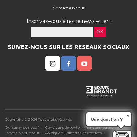
Contactez-nous
Inscrivez-vous à notre newsletter :
OK
SUIVEZ-NOUS SUR LES RESEAUX SOCIAUX
✕
Une question ?
Copyright © 2026 Tous droits réservés
Qui sommes nous ?
Conditions de vente
Mentions légales
Expédition et retour
Politique d'utilisation des cookies