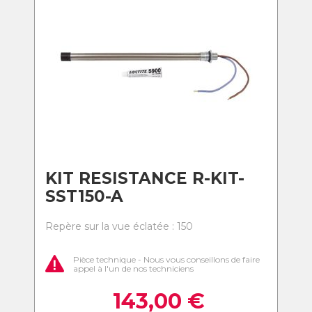
KIT RESISTANCE R-KIT-
SST150-A
Repère sur la vue éclatée : 150
Pièce technique - Nous vous conseillons de faire
appel à l'un de nos techniciens
143,00
€