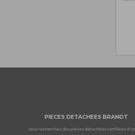
PIECES DETACHEES BRANDT
Vous recherchez des pièces détachées certifiées d’or