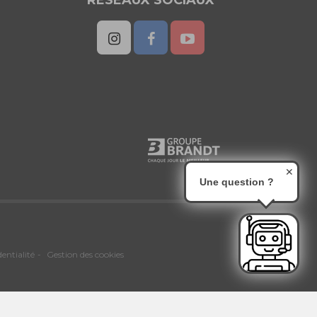
RESEAUX SOCIAUX
✕
Une question ?
dentialité
Gestion des cookies