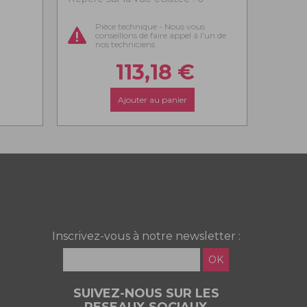
Pièce technique - Nous vous
conseillons de faire appel à l'un de
nos techniciens
113,18
€
Ajouter au panier
Inscrivez-vous à notre newsletter :
OK
SUIVEZ-NOUS SUR LES