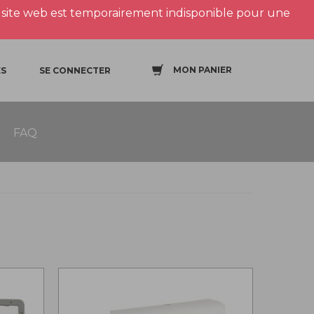
site web est temporairement indisponible pour une
MON PANIER
S
SE CONNECTER
FAQ