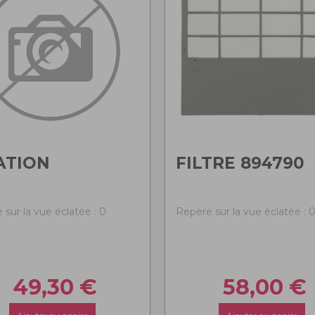
ATION
FILTRE 894790
 sur la vue éclatée : 0
Repère sur la vue éclatée : 
49,30
€
58,00
€