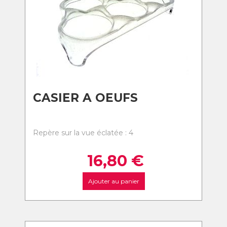
CASIER A OEUFS
Repère sur la vue éclatée : 4
16,80
€
Ajouter au panier