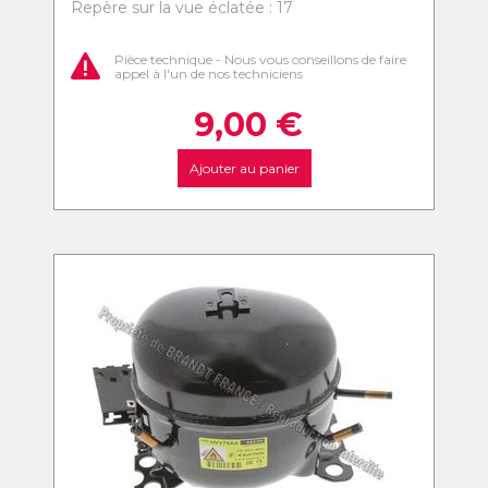
Repère sur la vue éclatée : 17
Pièce technique - Nous vous conseillons de faire
appel à l'un de nos techniciens
9,00
€
Ajouter au panier