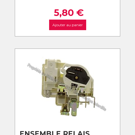
5,80
€
Ajouter au panier
ENSEMBLE RELAIS