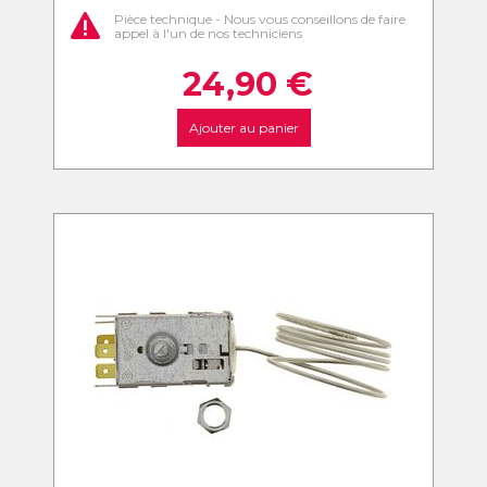
Pièce technique - Nous vous conseillons de faire
appel à l'un de nos techniciens
24,90
€
Ajouter au panier