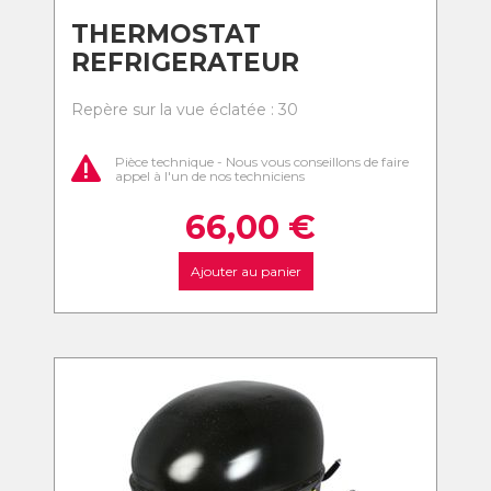
THERMOSTAT
REFRIGERATEUR
Repère sur la vue éclatée : 30
Pièce technique - Nous vous conseillons de faire
appel à l'un de nos techniciens
66,00
€
Ajouter au panier