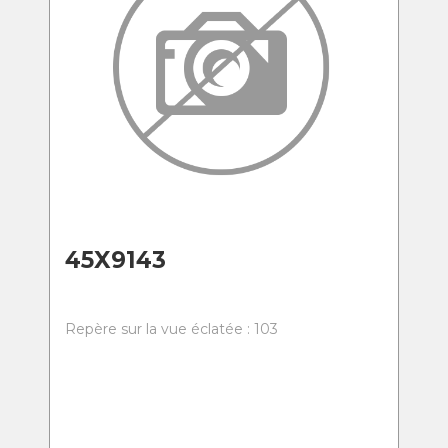
45X9143
Repère sur la vue éclatée : 103