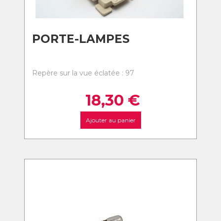
PORTE-LAMPES
Repère sur la vue éclatée : 97
18,30
€
Ajouter au panier