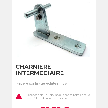
CHARNIERE
INTERMEDIAIRE
Repère sur la vue éclatée : 136
Pièce technique - Nous vous conseillons de faire
appel à l'un de nos techniciens