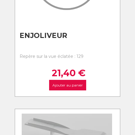
ENJOLIVEUR
Repère sur la vue éclatée : 129
21,40
€
Ajouter au panier