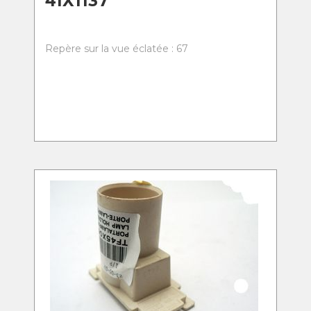
41X1137
Repère sur la vue éclatée : 67