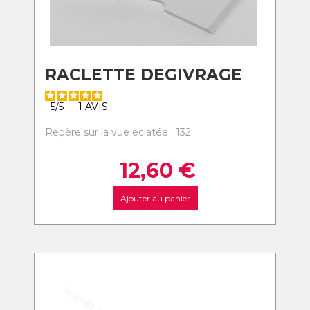
RACLETTE DEGIVRAGE
5
/
5
-
1
AVIS
Repère sur la vue éclatée : 132
12,60
€
Ajouter au panier