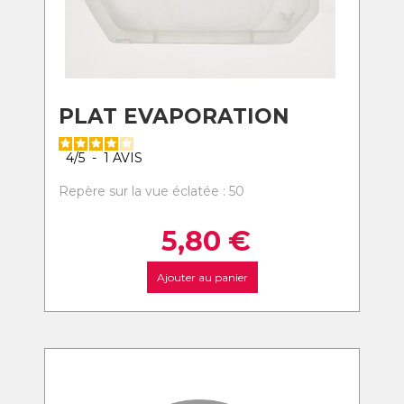
PLAT EVAPORATION
4
/
5
-
1
AVIS
Repère sur la vue éclatée : 50
5,80
€
Ajouter au panier