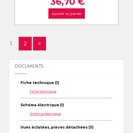
36,70
€
Ajouter au panier
1
2
>
DOCUMENTS
Fiche technique (1)
Fiche technique
Schéma électrique (1)
Schéma électrique
Vues éclatées, pièces détachées (3)