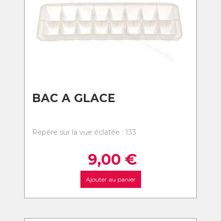
BAC A GLACE
Repère sur la vue éclatée : 133
9,00
€
Ajouter au panier