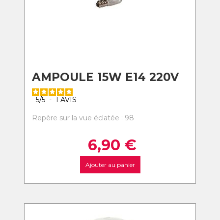
AMPOULE 15W E14 220V
5
/
5
-
1
AVIS
Repère sur la vue éclatée : 98
6,90
€
Ajouter au panier