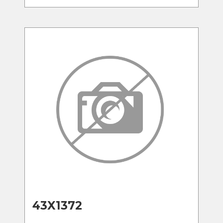
43X1372