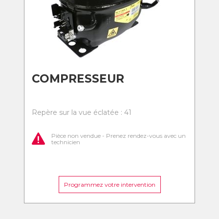
COMPRESSEUR
Repère sur la vue éclatée : 41
Pièce non vendue - Prenez rendez-vous avec un
technicien
Programmez votre intervention