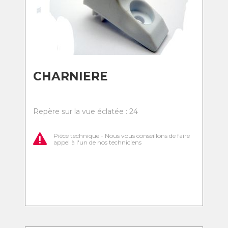
CHARNIERE
Repère sur la vue éclatée : 24
Pièce technique - Nous vous conseillons de faire
appel à l'un de nos techniciens