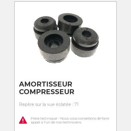
AMORTISSEUR
COMPRESSEUR
Repère sur la vue éclatée : 71
Pièce technique - Nous vous conseillons de faire
appel à l'un de nos techniciens