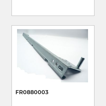
FR0880003