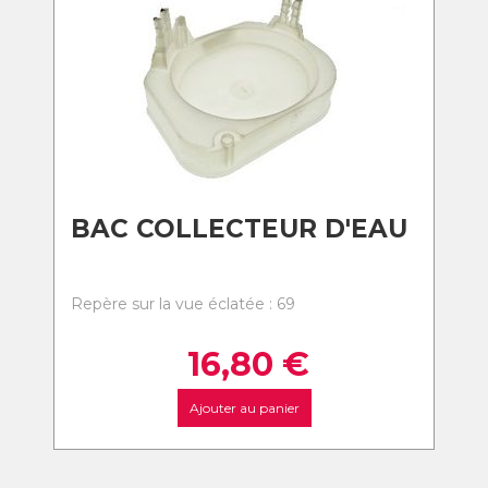
BAC COLLECTEUR D'EAU
Repère sur la vue éclatée : 69
16,80
€
Ajouter au panier