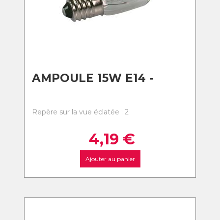
AMPOULE 15W E14 -
Repère sur la vue éclatée : 2
4,19
€
Ajouter au panier