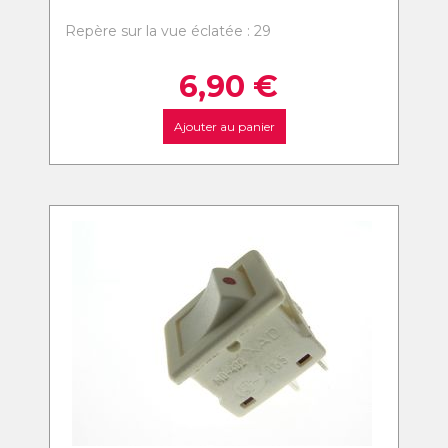
Repère sur la vue éclatée : 29
6,90
€
Ajouter au panier