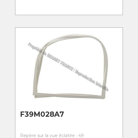
F39M028A7
Repère sur la vue éclatée : 49