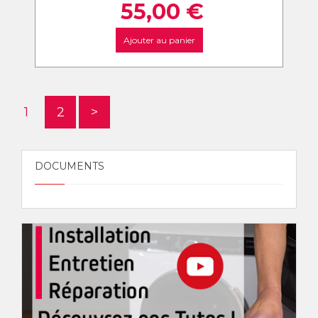
55,00
€
Ajouter au panier
1
2
>
DOCUMENTS