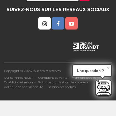
SUIVEZ-NOUS SUR LES RESEAUX SOCIAUX
✕
Une question ?
Copyright © 2026 Tous droits réservés
Qui sommes nous ?
Conditions de vente
Mentions légales
Expédition et retour
Politique d'utilisation des cookies
Politique de confidentialité
Gestion des cookies