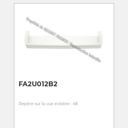
FA2U012B2
Repère sur la vue éclatée : 48