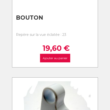
BOUTON
Repère sur la vue éclatée : 23
19,60
€
Ajouter au panier