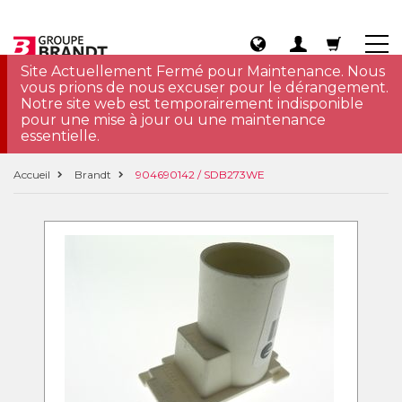
Site Actuellement Fermé pour Maintenance. Nous
vous prions de nous excuser pour le dérangement.
Notre site web est temporairement indisponible
pour une mise à jour ou une maintenance
essentielle.
Accueil
Brandt
904690142 / SDB273WE