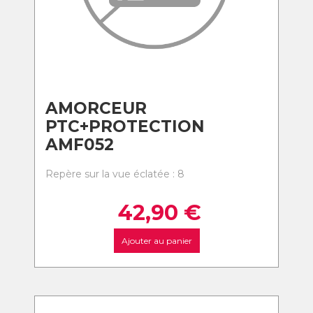
AMORCEUR
PTC+PROTECTION
AMF052
Repère sur la vue éclatée : 8
42,90
€
Ajouter au panier