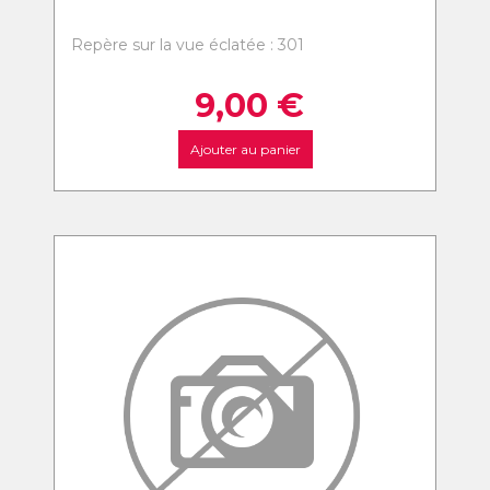
Repère sur la vue éclatée : 301
9,00
€
Ajouter au panier