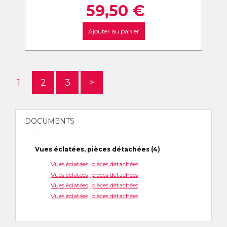
59,50
€
Ajouter au panier
1
2
3
>
DOCUMENTS
Vues éclatées, pièces détachées (4)
Vues éclatées, pièces détachées
Vues éclatées, pièces détachées
Vues éclatées, pièces détachées
Vues éclatées, pièces détachées