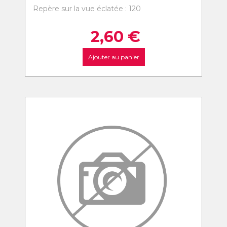
Repère sur la vue éclatée : 120
2,60
€
Ajouter au panier