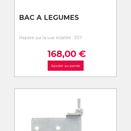
BAC A LEGUMES
Repère sur la vue éclatée : 307
168,00
€
Ajouter au panier