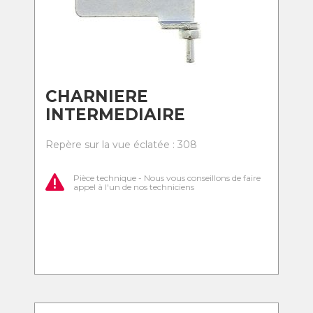
CHARNIERE
INTERMEDIAIRE
Repère sur la vue éclatée : 308
Pièce technique - Nous vous conseillons de faire
appel à l'un de nos techniciens