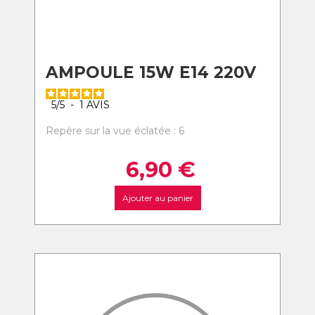
AMPOULE 15W E14 220V
5
/
5
-
1
AVIS
Repère sur la vue éclatée : 6
6,90
€
Ajouter au panier