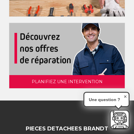
PLANIFIEZ UNE INTERVENTION
✕
Une question ?
PIECES DETACHEES BRANDT