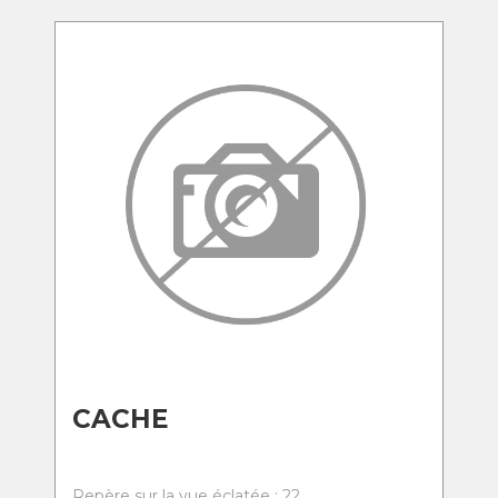
CACHE
Repère sur la vue éclatée : 22