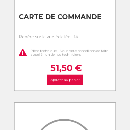
CARTE DE COMMANDE
Repère sur la vue éclatée : 14
Pièce technique - Nous vous conseillons de faire
appel à l'un de nos techniciens
51,50
€
Ajouter au panier