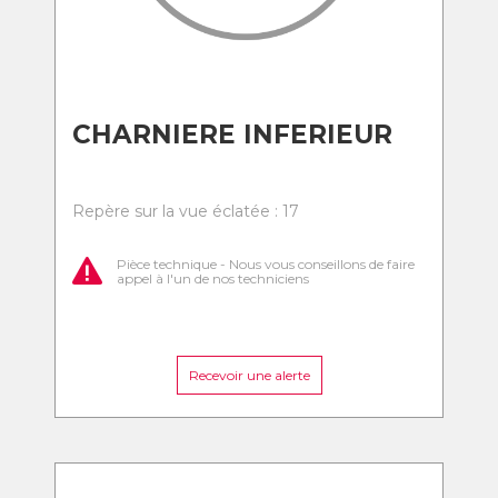
CHARNIERE INFERIEUR
Repère sur la vue éclatée : 17
Pièce technique - Nous vous conseillons de faire
appel à l'un de nos techniciens
Recevoir une alerte