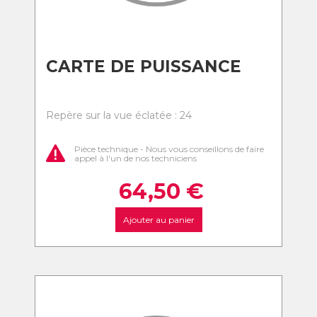
CARTE DE PUISSANCE
Repère sur la vue éclatée : 24
Pièce technique - Nous vous conseillons de faire
appel à l'un de nos techniciens
64,50
€
Ajouter au panier