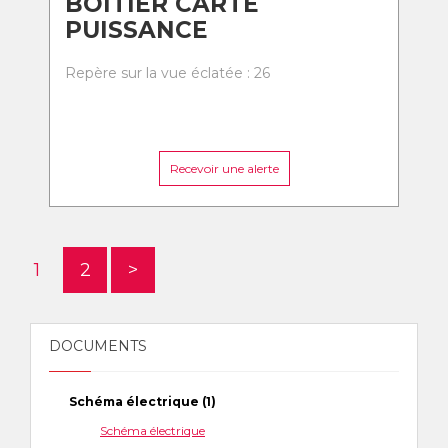
BOITIER CARTE
PUISSANCE
Repère sur la vue éclatée : 26
Recevoir une alerte
1
2
>
DOCUMENTS
Schéma électrique (1)
Schéma électrique