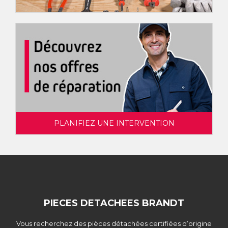
PLANIFIEZ UNE INTERVENTION
PIECES DETACHEES BRANDT
Vous recherchez des pièces détachées certifiées d’origine