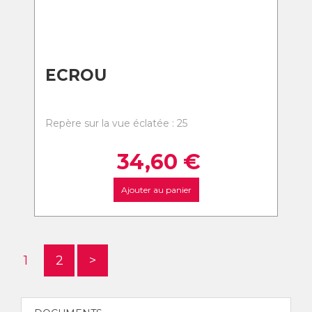
ECROU
Repère sur la vue éclatée : 25
34,60
€
Ajouter au panier
1
2
>