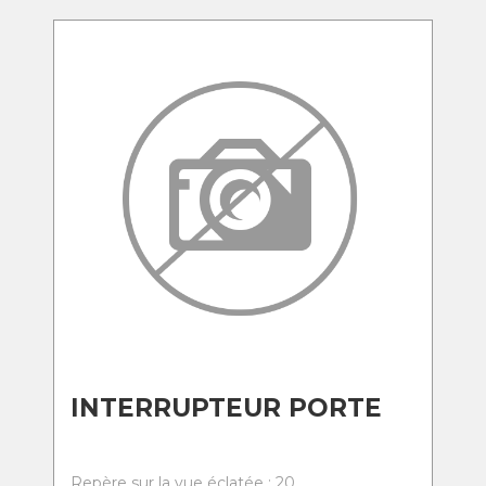
INTERRUPTEUR PORTE
Repère sur la vue éclatée : 20