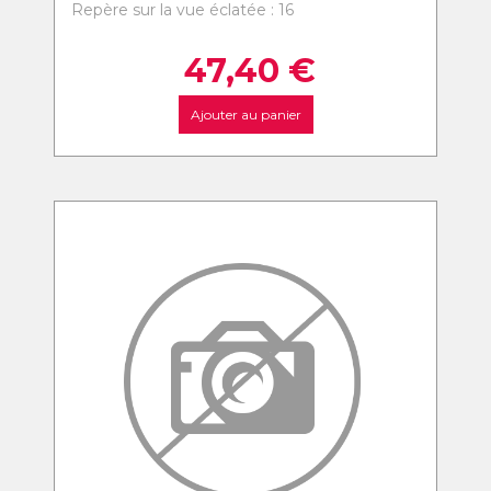
Repère sur la vue éclatée : 16
47,40
€
Ajouter au panier