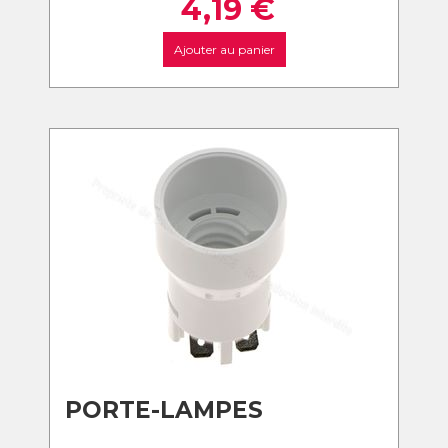
4,19
€
Ajouter au panier
PORTE-LAMPES