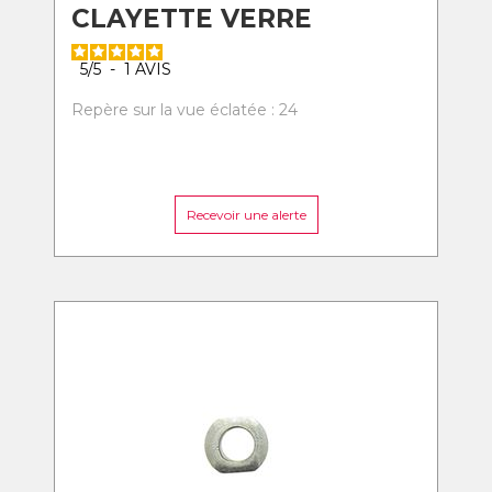
CLAYETTE VERRE
5
/
5
-
1
AVIS
Repère sur la vue éclatée : 24
Recevoir une alerte