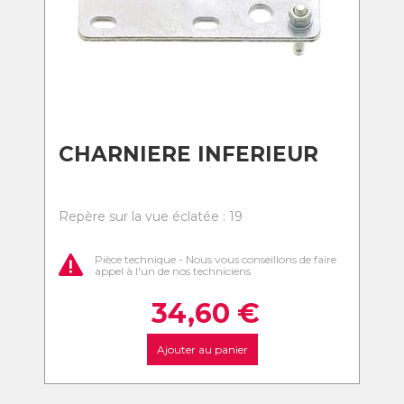
CHARNIERE INFERIEUR
Repère sur la vue éclatée : 19
Pièce technique - Nous vous conseillons de faire
appel à l'un de nos techniciens
34,60
€
Ajouter au panier