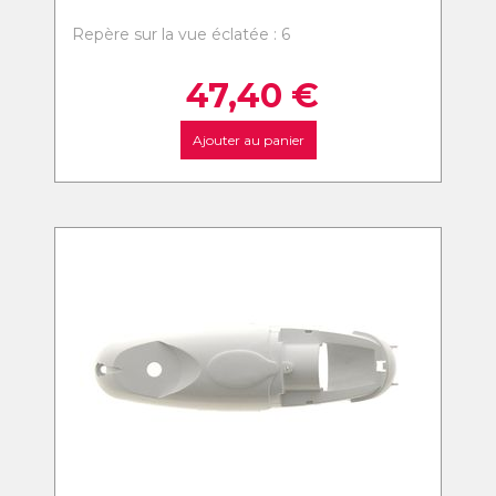
Repère sur la vue éclatée : 6
47,40
€
Ajouter au panier