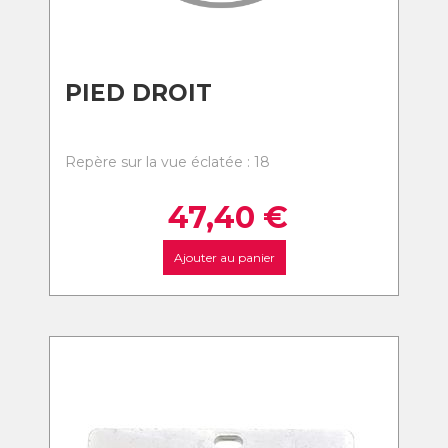
PIED DROIT
Repère sur la vue éclatée : 18
47,40
€
Ajouter au panier