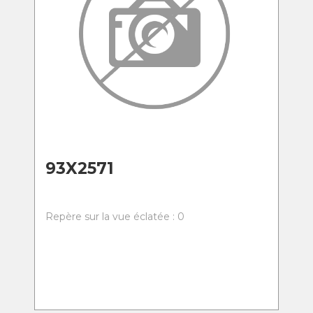
93X2571
Repère sur la vue éclatée : 0