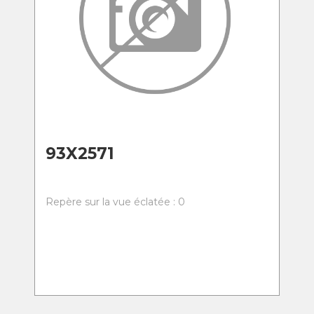
93X2571
Repère sur la vue éclatée : 0