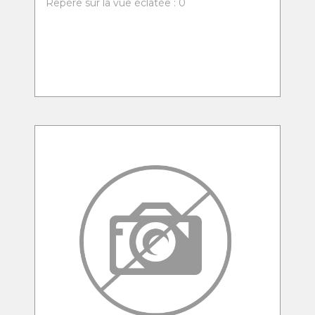
Repère sur la vue éclatée : 0