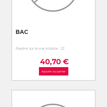
BAC
Repère sur la vue éclatée : 22
40,70
€
Ajouter au panier