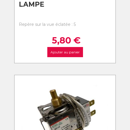
LAMPE
Repère sur la vue éclatée : 5
5,80
€
Ajouter au panier