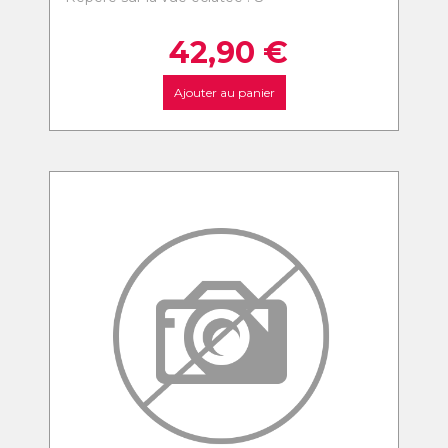
42,90
€
Ajouter au panier