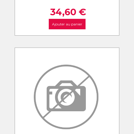
34,60
€
Ajouter au panier