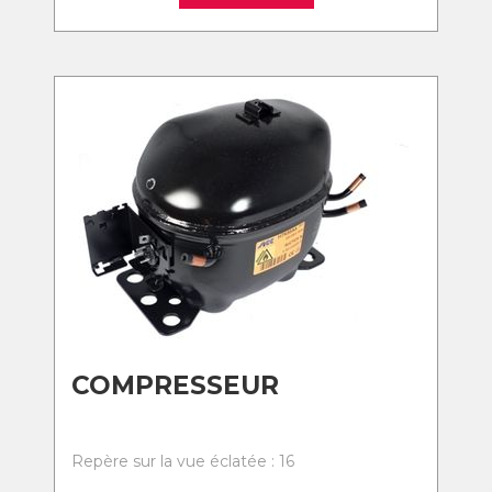
COMPRESSEUR
Repère sur la vue éclatée : 16