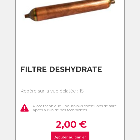
FILTRE DESHYDRATE
Repère sur la vue éclatée : 15
Pièce technique - Nous vous conseillons de faire
appel à l'un de nos techniciens
2,00
€
Ajouter au panier