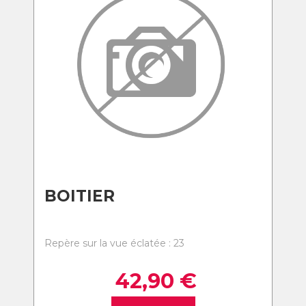
BOITIER
Repère sur la vue éclatée : 23
42,90
€