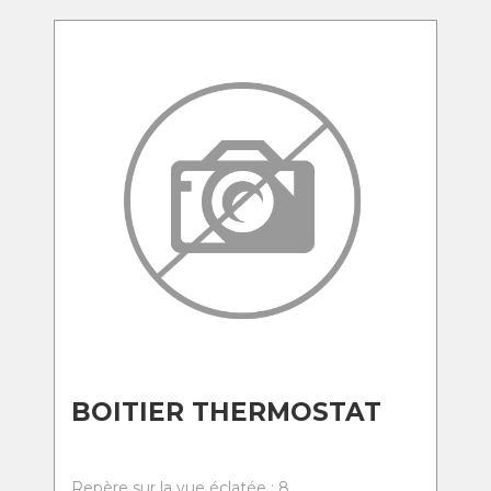
BOITIER THERMOSTAT
Repère sur la vue éclatée : 8