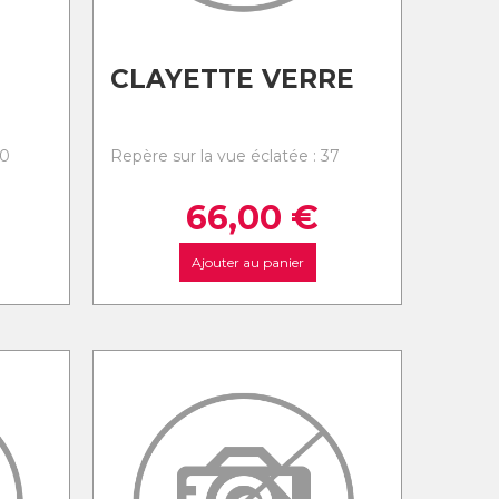
CLAYETTE VERRE
20
Repère sur la vue éclatée : 37
66,00
€
Ajouter au panier