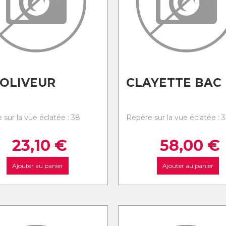
OLIVEUR
CLAYETTE BAC
 sur la vue éclatée : 38
Repère sur la vue éclatée : 
23,10
€
58,00
€
Ajouter au panier
Ajouter au panier