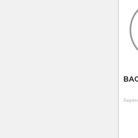
BAC
Repère 