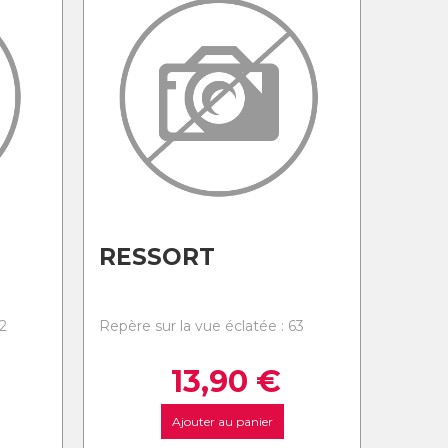
RESSORT
2
Repère sur la vue éclatée : 63
13,90
€
Ajouter au panier