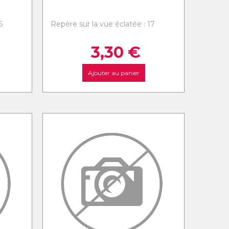
6
Repère sur la vue éclatée : 17
3,30
€
Ajouter au panier