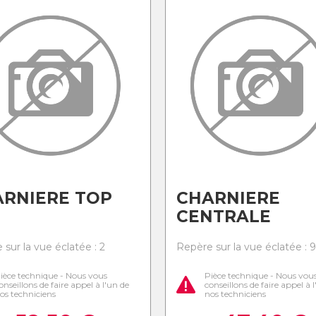
RNIERE TOP
CHARNIERE
CENTRALE
sur la vue éclatée : 2
Repère sur la vue éclatée : 9
ièce technique - Nous vous
Pièce technique - Nous vou
onseillons de faire appel à l'un de
conseillons de faire appel à 
os techniciens
nos techniciens