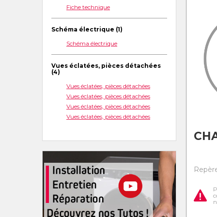
Fiche technique
Schéma électrique (1)
Schéma électrique
Vues éclatées, pièces détachées
(4)
Vues éclatées, pièces détachées
Vues éclatées, pièces détachées
Vues éclatées, pièces détachées
Vues éclatées, pièces détachées
CHA
Repère 
P
c
n