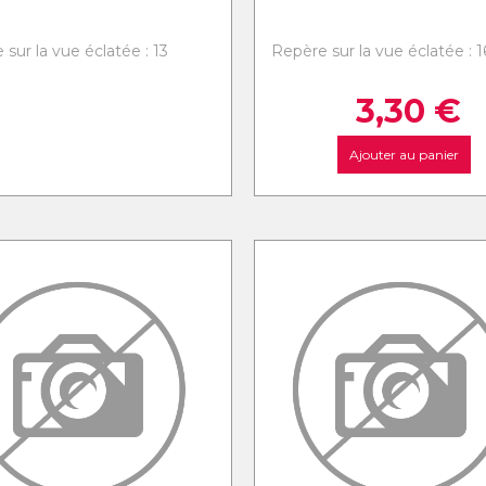
sur la vue éclatée : 13
Repère sur la vue éclatée : 1
3,30
€
Ajouter au panier