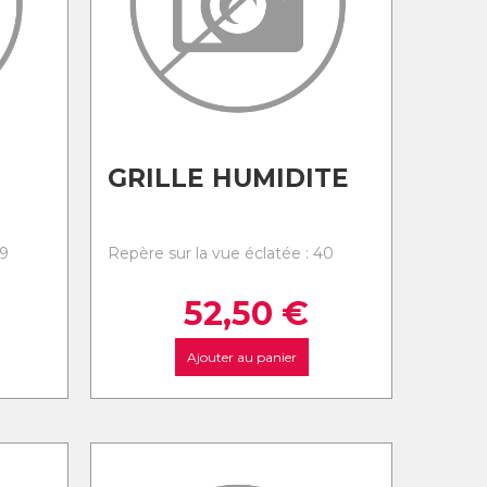
GRILLE HUMIDITE
39
Repère sur la vue éclatée : 40
52,50
€
Ajouter au panier