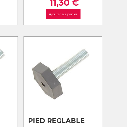
11,30
€
Ajouter au panier
E
PIED REGLABLE