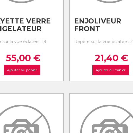
YETTE VERRE
ENJOLIVEUR
NGELATEUR
FRONT
sur la vue éclatée : 19
Repère sur la vue éclatée : 
55,00
€
21,40
€
Ajouter au panier
Ajouter au panier