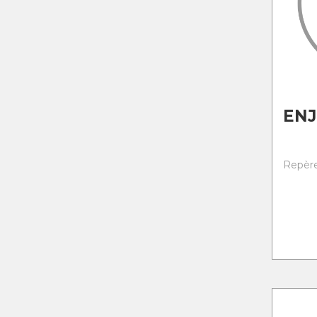
ENJ
Repère