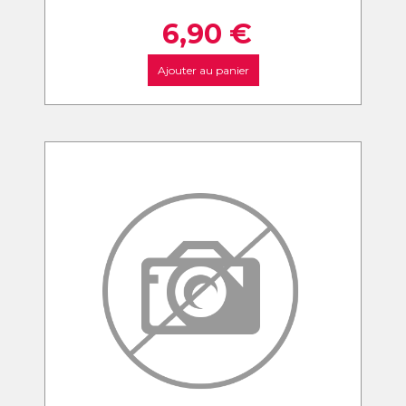
6,90
€
Ajouter au panier