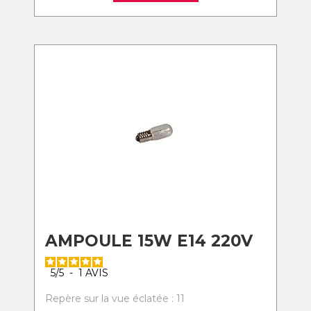
AMPOULE 15W E14 220V
5
/
5
-
1
AVIS
Repère sur la vue éclatée : 11