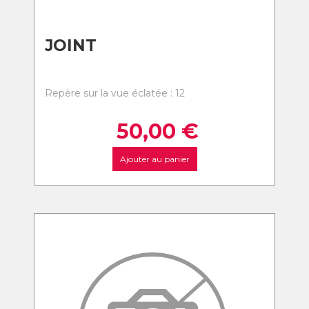
JOINT
Repère sur la vue éclatée : 12
50,00
€
Ajouter au panier