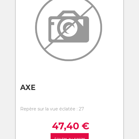
AXE
Repère sur la vue éclatée : 27
47,40
€
Ajouter au panier