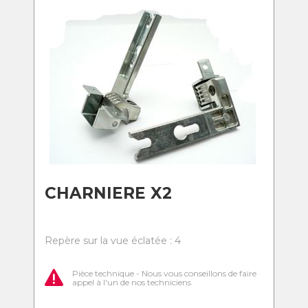
CHARNIERE X2
Repère sur la vue éclatée : 4
Pièce technique - Nous vous conseillons de faire
appel à l'un de nos techniciens