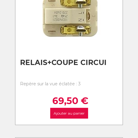
RELAIS+COUPE CIRCUI
Repère sur la vue éclatée : 3
69,50
€
Ajouter au panier