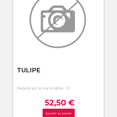
TULIPE
Repère sur la vue éclatée : 9
52,50
€
Ajouter au panier