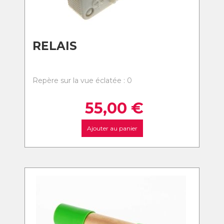
RELAIS
Repère sur la vue éclatée : 0
55,00
€
Ajouter au panier