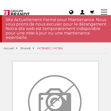
Site Actuellement Fermé pour Maintenance. Nous
vous prions de nous excuser pour le dérangement.
Notre site web est temporairement indisponible
pour une mise à jour ou une maintenance
essentielle.
Accueil
Brandt
HC186BC / HC186