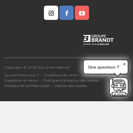
✕
Une question ?
Copyright © 2026 Tous droits réservés
Qui sommes nous ?
Conditions de vente
Mentions légales
Expédition et retour
Politique d'utilisation des cookies
Politique de confidentialité
Gestion des cookies