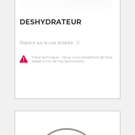
DESHYDRATEUR
Repère sur la vue éclatée : 0
Pièce technique - Nous vous conseillons de faire
appel à l'un de nos techniciens