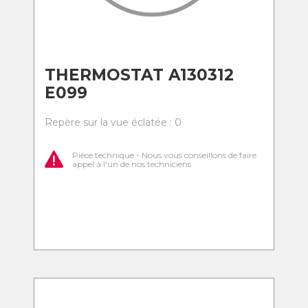
THERMOSTAT A130312
E099
Repère sur la vue éclatée : 0
Pièce technique - Nous vous conseillons de faire
appel à l'un de nos techniciens