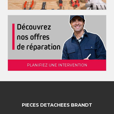
PLANIFIEZ UNE INTERVENTION
PIECES DETACHEES BRANDT