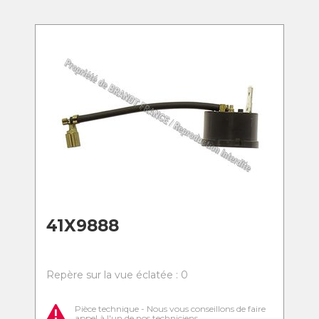
41X9888
Repère sur la vue éclatée : 0
Pièce technique - Nous vous conseillons de faire
appel à l'un de nos techniciens