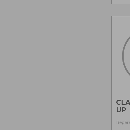
CLA
UP
Repère 