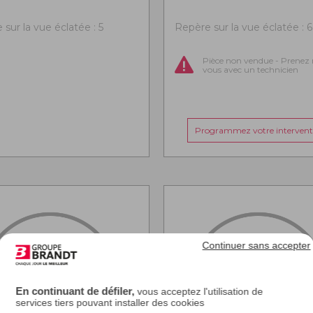
sur la vue éclatée : 5
Repère sur la vue éclatée : 6
Pièce non vendue - Prenez 
vous avec un technicien
Programmez votre intervent
Continuer sans accepter
En continuant de défiler,
vous acceptez l'utilisation de
services tiers pouvant installer des cookies