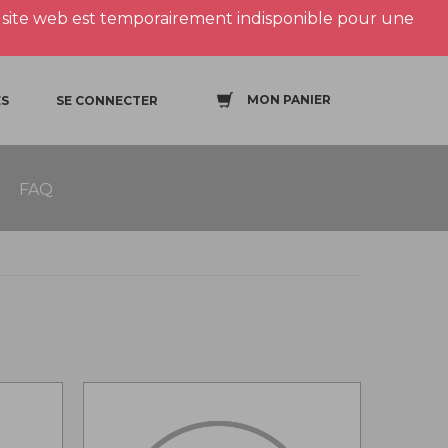
site web est temporairement indisponible pour une
MON PANIER
S
SE CONNECTER
FAQ