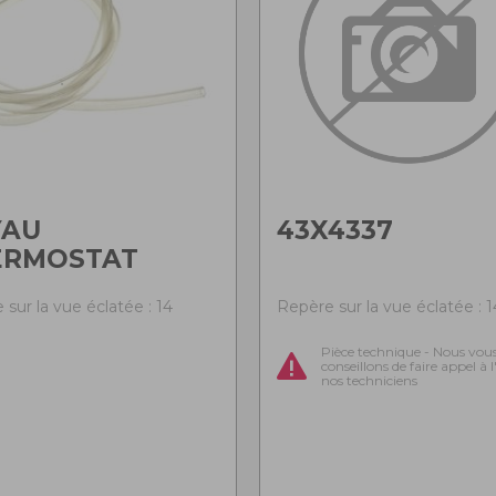
YAU
43X4337
ERMOSTAT
sur la vue éclatée : 14
Repère sur la vue éclatée : 1
Pièce technique - Nous vou
conseillons de faire appel à 
nos techniciens