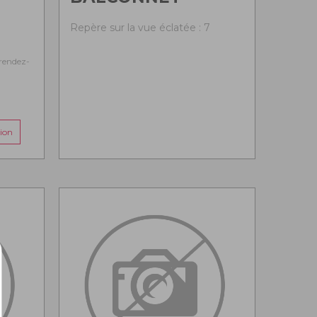
Repère sur la vue éclatée : 7
rendez-
ion