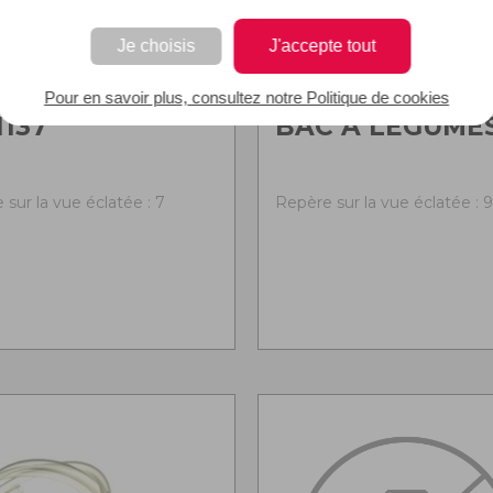
Je choisis
J'accepte tout
Pour en savoir plus, consultez notre Politique de cookies
1137
BAC A LEGUME
sur la vue éclatée : 7
Repère sur la vue éclatée : 9