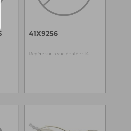
S
41X9256
Repère sur la vue éclatée : 14