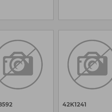
8592
42K1241