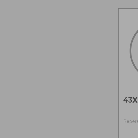
43X
Repère 