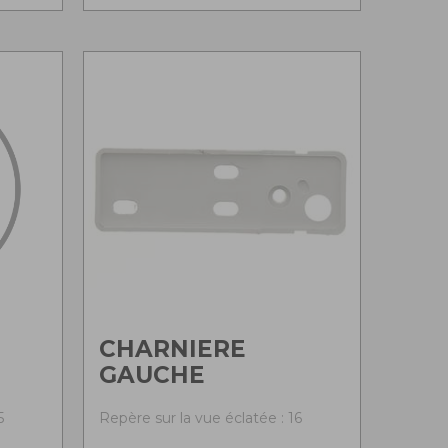
CHARNIERE
GAUCHE
5
Repère sur la vue éclatée : 16