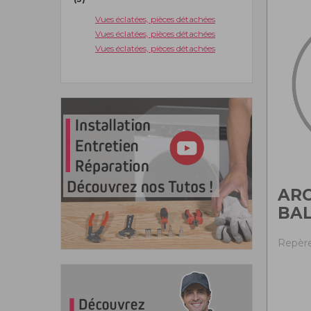
Vues éclatées, pièces détachées
Vues éclatées, pièces détachées
Vues éclatées, pièces détachées
AR
BA
Repère