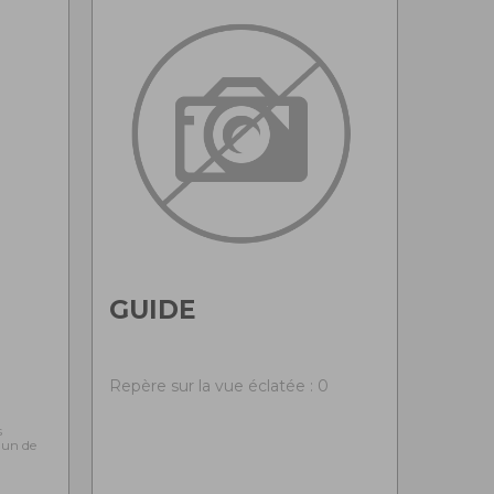
GUIDE
0
Repère sur la vue éclatée : 0
s
l'un de