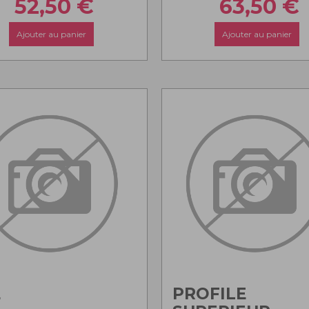
52,50
€
63,50
€
Ajouter au panier
Ajouter au panier
E
PROFILE