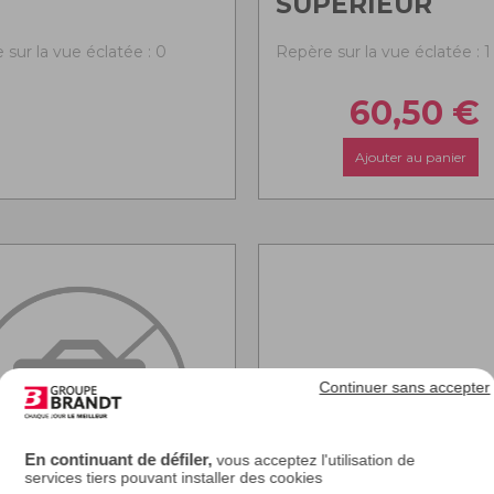
SUPERIEUR
 sur la vue éclatée : 0
Repère sur la vue éclatée : 1
60,50
€
Ajouter au panier
Continuer sans accepter
En continuant de défiler,
vous acceptez l'utilisation de
services tiers pouvant installer des cookies