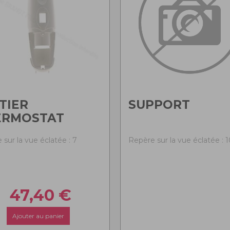
TIER
SUPPORT
ERMOSTAT
sur la vue éclatée : 7
Repère sur la vue éclatée : 1
47,40
€
Ajouter au panier