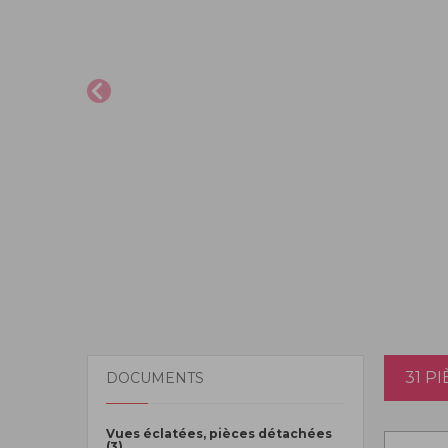
31 P
DOCUMENTS
Vues éclatées, pièces détachées
(3)