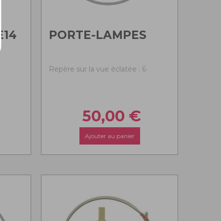
E14
PORTE-LAMPES
Repère sur la vue éclatée : 6
50,00
€
Ajouter au panier