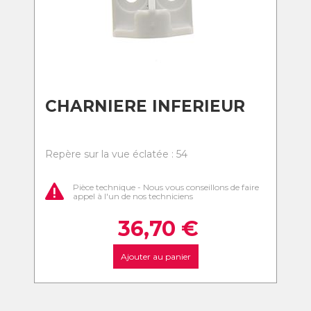
CHARNIERE INFERIEUR
Repère sur la vue éclatée : 54
Pièce technique - Nous vous conseillons de faire
appel à l'un de nos techniciens
36,70
€
Ajouter au panier