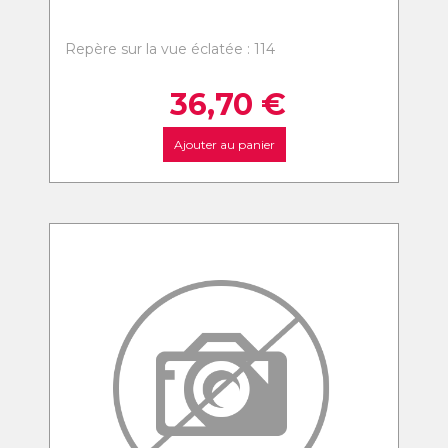
Repère sur la vue éclatée : 114
36,70
€
Ajouter au panier