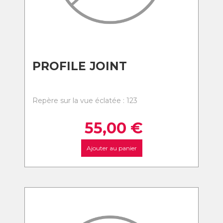
PROFILE JOINT
Repère sur la vue éclatée : 123
55,00
€
Ajouter au panier