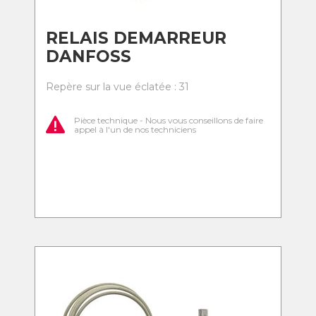
RELAIS DEMARREUR
DANFOSS
Repère sur la vue éclatée : 31
Pièce technique - Nous vous conseillons de faire
appel à l'un de nos techniciens