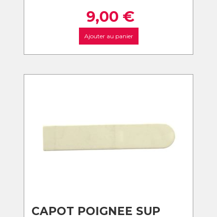
9,00
€
Ajouter au panier
CAPOT POIGNEE SUP