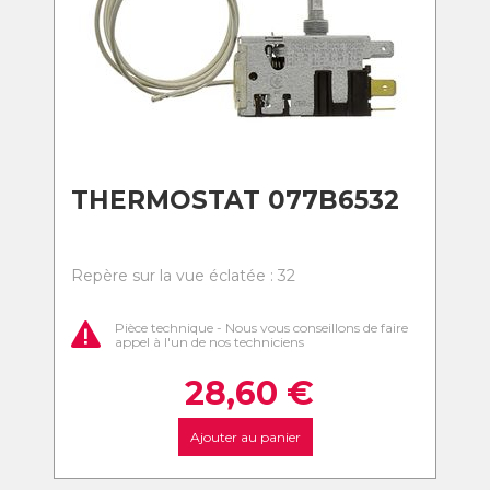
THERMOSTAT 077B6532
Repère sur la vue éclatée : 32
Pièce technique - Nous vous conseillons de faire
appel à l'un de nos techniciens
28,60
€
Ajouter au panier