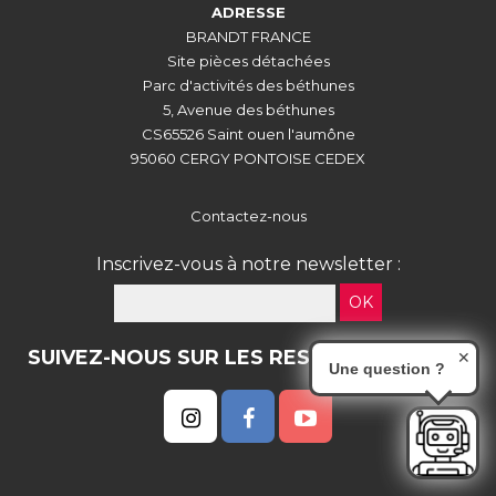
ADRESSE
BRANDT FRANCE
Site pièces détachées
Parc d'activités des béthunes
5, Avenue des béthunes
CS65526 Saint ouen l'aumône
95060 CERGY PONTOISE CEDEX
Contactez-nous
Inscrivez-vous à notre newsletter :
OK
SUIVEZ-NOUS SUR LES RESEAUX SOCIAUX
✕
Une question ?