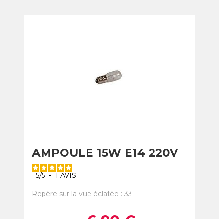
AMPOULE 15W E14 220V
5
/
5
-
1
AVIS
Repère sur la vue éclatée : 33