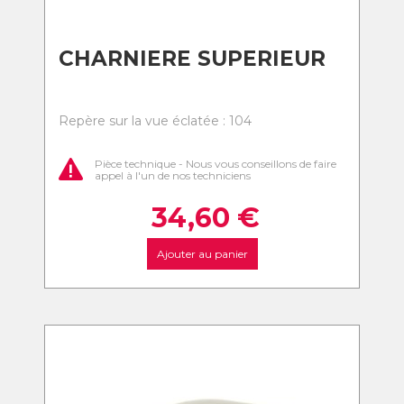
CHARNIERE SUPERIEUR
Repère sur la vue éclatée : 104
Pièce technique - Nous vous conseillons de faire
appel à l'un de nos techniciens
34,60
€
Ajouter au panier