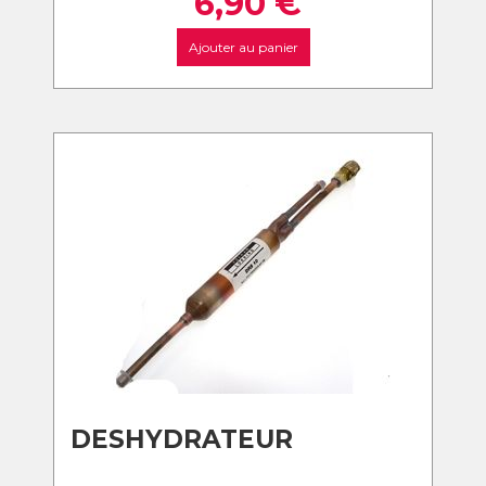
6,90
€
Ajouter au panier
DESHYDRATEUR