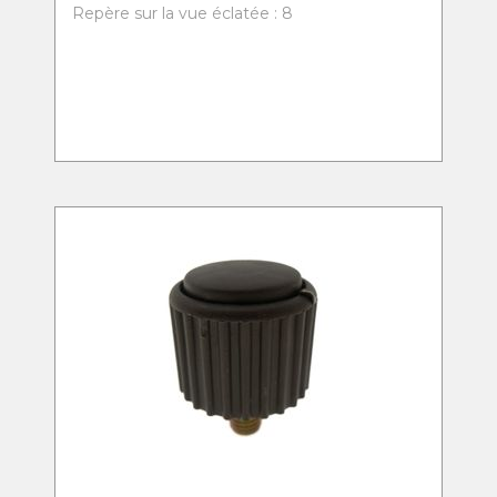
Repère sur la vue éclatée : 8