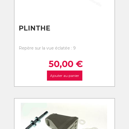
PLINTHE
Repère sur la vue éclatée : 9
50,00
€
Ajouter au panier