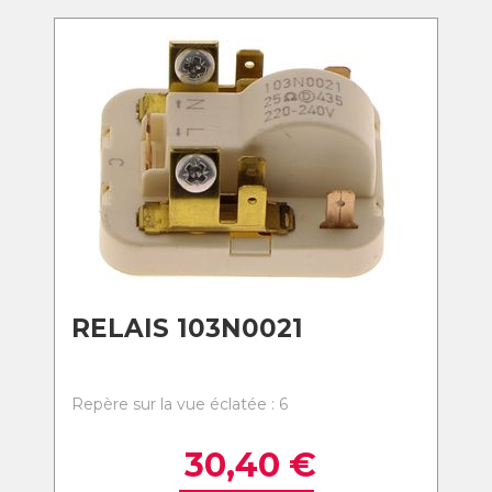
RELAIS 103N0021
Repère sur la vue éclatée : 6
30,40
€