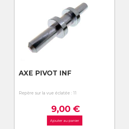
AXE PIVOT INF
Repère sur la vue éclatée : 11
9,00
€
Ajouter au panier