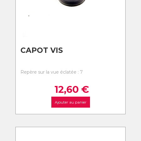
CAPOT VIS
Repère sur la vue éclatée : 7
12,60
€
Ajouter au panier