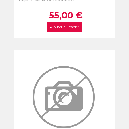
55,00
€
Ajouter au panier