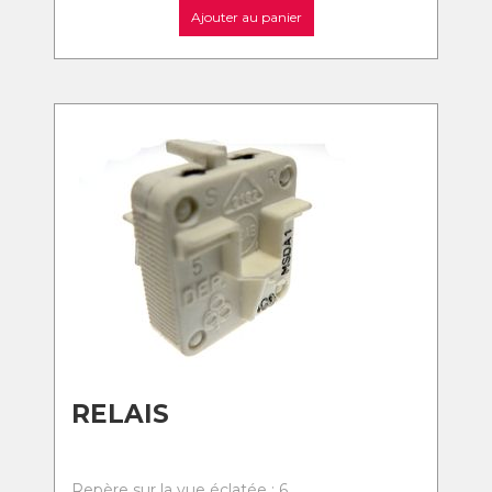
Ajouter au panier
RELAIS
Repère sur la vue éclatée : 6