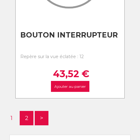
BOUTON INTERRUPTEUR
Repère sur la vue éclatée : 12
43,52
€
Ajouter au panier
1
2
>