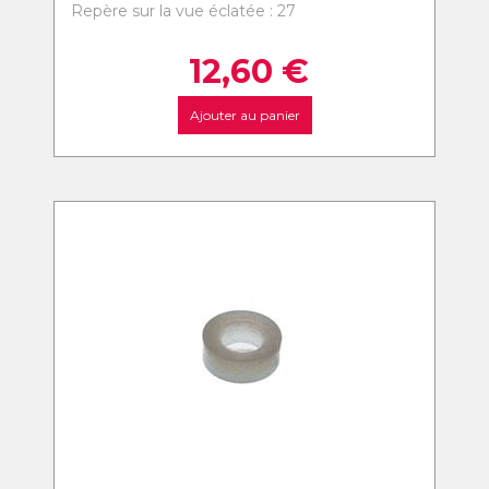
Repère sur la vue éclatée : 27
12,60
€
Ajouter au panier