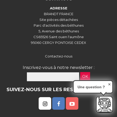
ADRESSE
BRANDT FRANCE
Site pièces détachées
Parc d'activités des béthunes
5, Avenue des béthunes
CS65526 Saint ouen l'aumône
95060 CERGY PONTOISE CEDEX
Contactez-nous
Inscrivez-vous à notre newsletter :
OK
✕
Une question ?
SUIVEZ-NOUS SUR LES RESEAUX SOCIAUX