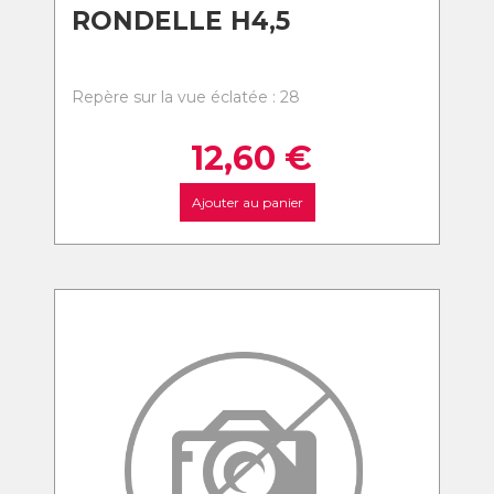
RONDELLE H4,5
Repère sur la vue éclatée : 28
12,60
€
Ajouter au panier