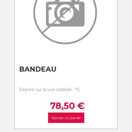
BANDEAU
Repère sur la vue éclatée : 75
78,50
€
Ajouter au panier