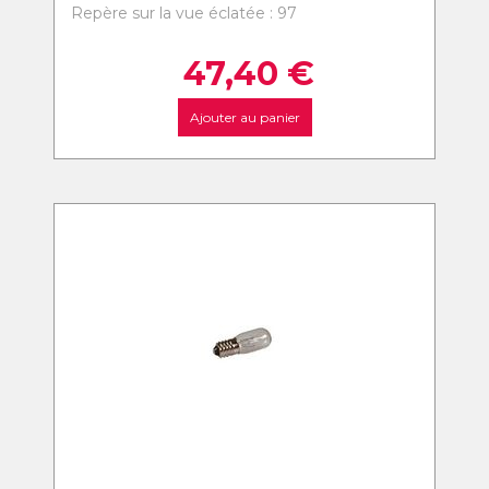
Repère sur la vue éclatée : 97
47,40
€
Ajouter au panier