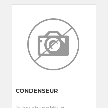
CONDENSEUR
Repère sur la vue éclatée : 60