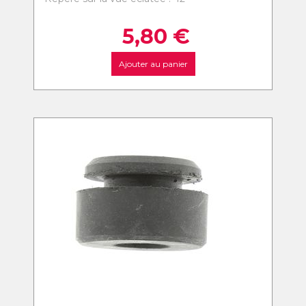
5,80
€
Ajouter au panier