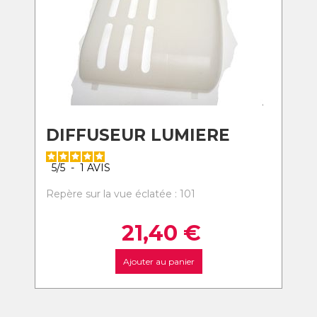
DIFFUSEUR LUMIERE
5
/
5
-
1
AVIS
Repère sur la vue éclatée : 101
21,40
€
Ajouter au panier