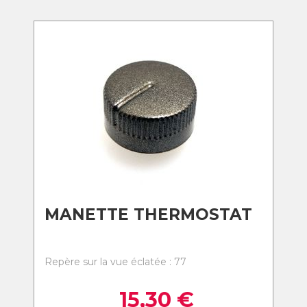
MANETTE THERMOSTAT
Repère sur la vue éclatée : 77
15,30
€