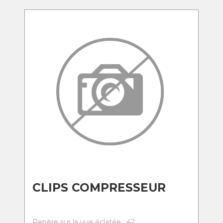
CLIPS COMPRESSEUR
Repère sur la vue éclatée : 42