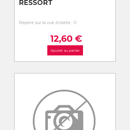
RESSORT
Repère sur la vue éclatée : 0
12,60
€
Ajouter au panier