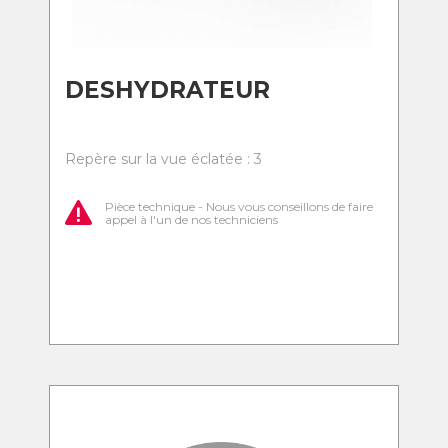
DESHYDRATEUR
Repère sur la vue éclatée : 3
Pièce technique - Nous vous conseillons de faire
appel à l'un de nos techniciens