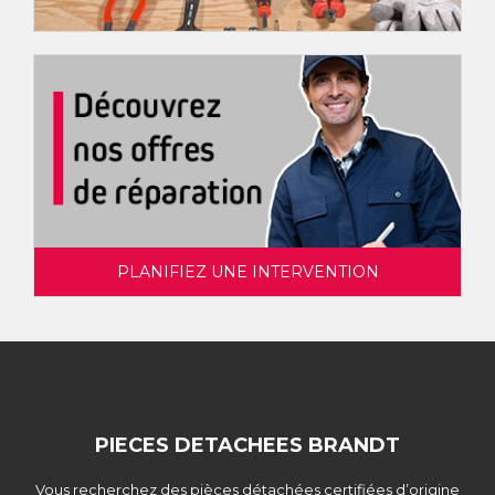
PLANIFIEZ UNE INTERVENTION
PIECES DETACHEES BRANDT
Vous recherchez des pièces détachées certifiées d’origine