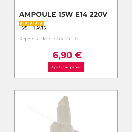
AMPOULE 15W E14 220V
5
/
5
-
1
AVIS
Repère sur la vue éclatée : 0
6,90
€
Ajouter au panier