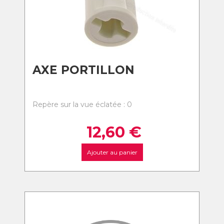
AXE PORTILLON
Repère sur la vue éclatée : 0
12,60
€
Ajouter au panier