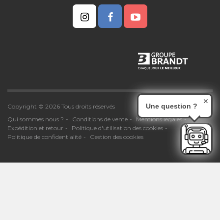
✕
Une question ?
Copyright © 2026 Tous droits réservés
Qui sommes nous ?
Conditions de vente
Mentions légales
Expédition et retour
Politique d'utilisation des cookies
Politique de confidentialité
Gestion des cookies