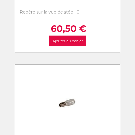
Repère sur la vue éclatée : 0
60,50
€
Ajouter au panier