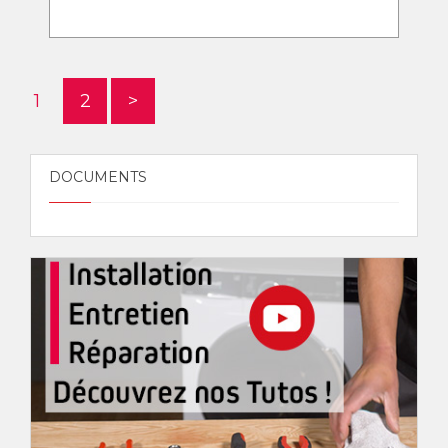
1
2
>
DOCUMENTS