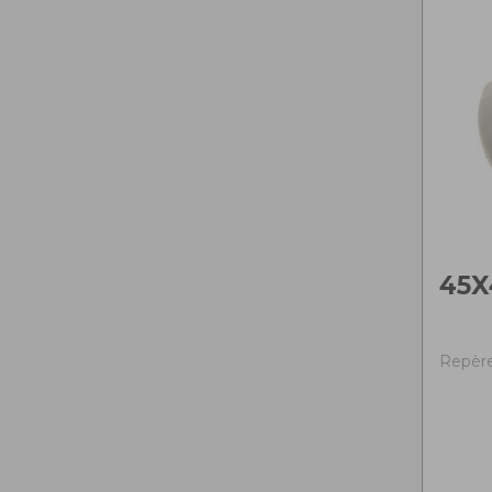
45X
Repère