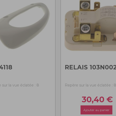
4118
RELAIS 103N002
 sur la vue éclatée : 8
Repère sur la vue éclatée : 
30,40
€
Ajouter au panier