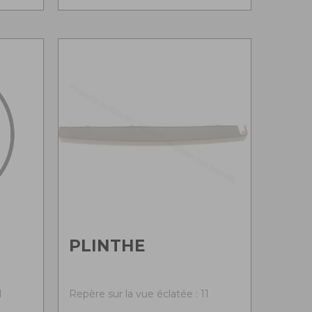
PLINTHE
1
Repère sur la vue éclatée : 11