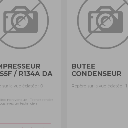
MPRESSEUR
BUTEE
S5F / R134A DA
CONDENSEUR
 sur la vue éclatée : 0
Repère sur la vue éclatée : 1
ièce non vendue - Prenez rendez-
ous avec un technicien