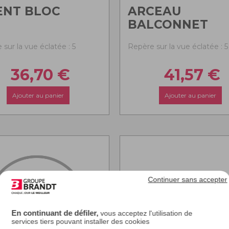
ENT BLOC
ARCEAU
BALCONNET
sur la vue éclatée : 5
Repère sur la vue éclatée : 5
36,70
€
41,57
€
Ajouter au panier
Ajouter au panier
Continuer sans accepter
En continuant de défiler,
vous acceptez l'utilisation de
services tiers pouvant installer des cookies