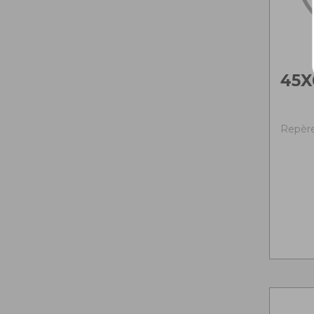
45X
Repère 