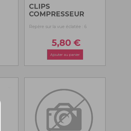
CLIPS
COMPRESSEUR
Repère sur la vue éclatée : 6
5,80
€
Ajouter au panier