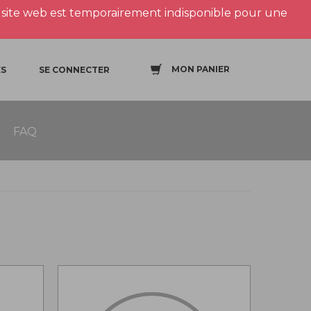
site web est temporairement indisponible pour une
MON PANIER
S
SE CONNECTER
FAQ